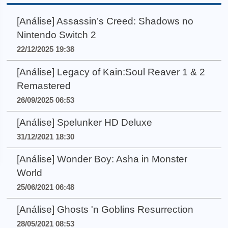
[Análise] Assassin’s Creed: Shadows no
Nintendo Switch 2
22/12/2025 19:38
[Análise] Legacy of Kain:Soul Reaver 1 & 2
Remastered
26/09/2025 06:53
[Análise] Spelunker HD Deluxe
31/12/2021 18:30
[Análise] Wonder Boy: Asha in Monster
World
25/06/2021 06:48
[Análise] Ghosts 'n Goblins Resurrection
28/05/2021 08:53