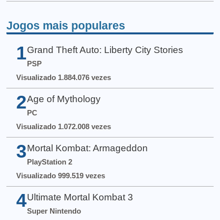
Jogos mais populares
1
Grand Theft Auto: Liberty City Stories
PSP
Visualizado 1.884.076 vezes
2
Age of Mythology
PC
Visualizado 1.072.008 vezes
3
Mortal Kombat: Armageddon
PlayStation 2
Visualizado 999.519 vezes
4
Ultimate Mortal Kombat 3
Super Nintendo