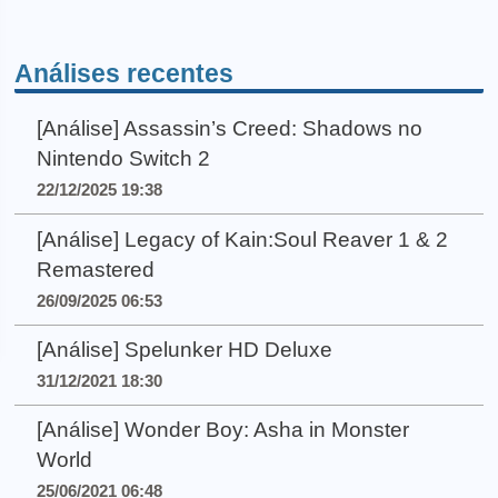
Análises recentes
[Análise] Assassin’s Creed: Shadows no
Nintendo Switch 2
22/12/2025 19:38
[Análise] Legacy of Kain:Soul Reaver 1 & 2
Remastered
26/09/2025 06:53
[Análise] Spelunker HD Deluxe
31/12/2021 18:30
[Análise] Wonder Boy: Asha in Monster
World
25/06/2021 06:48