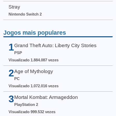
Stray
Nintendo Switch 2
Jogos mais populares
1
Grand Theft Auto: Liberty City Stories
PSP
Visualizado 1.884.087 vezes
2
Age of Mythology
PC
Visualizado 1.072.016 vezes
3
Mortal Kombat: Armageddon
PlayStation 2
Visualizado 999.532 vezes