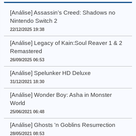
[Análise] Assassin’s Creed: Shadows no
Nintendo Switch 2
22/12/2025 19:38
[Análise] Legacy of Kain:Soul Reaver 1 & 2
Remastered
26/09/2025 06:53
[Análise] Spelunker HD Deluxe
31/12/2021 18:30
[Análise] Wonder Boy: Asha in Monster
World
25/06/2021 06:48
[Análise] Ghosts 'n Goblins Resurrection
28/05/2021 08:53