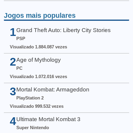
Jogos mais populares
1
Grand Theft Auto: Liberty City Stories
PSP
Visualizado 1.884.087 vezes
2
Age of Mythology
PC
Visualizado 1.072.016 vezes
3
Mortal Kombat: Armageddon
PlayStation 2
Visualizado 999.532 vezes
4
Ultimate Mortal Kombat 3
Super Nintendo