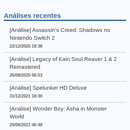
Análises recentes
[Análise] Assassin’s Creed: Shadows no
Nintendo Switch 2
22/12/2025 19:38
[Análise] Legacy of Kain:Soul Reaver 1 & 2
Remastered
26/09/2025 06:53
[Análise] Spelunker HD Deluxe
31/12/2021 18:30
[Análise] Wonder Boy: Asha in Monster
World
25/06/2021 06:48