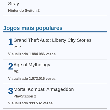
Stray
Nintendo Switch 2
Jogos mais populares
1
Grand Theft Auto: Liberty City Stories
PSP
Visualizado 1.884.086 vezes
2
Age of Mythology
PC
Visualizado 1.072.016 vezes
3
Mortal Kombat: Armageddon
PlayStation 2
Visualizado 999.532 vezes