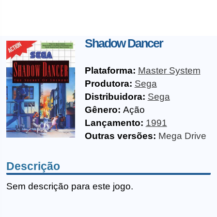
Shadow Dancer
Plataforma:
Master System
Produtora:
Sega
Distribuidora:
Sega
Gênero:
Ação
Lançamento:
1991
Outras versões:
Mega Drive
Descrição
Sem descrição para este jogo.