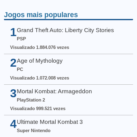
Jogos mais populares
1
Grand Theft Auto: Liberty City Stories
PSP
Visualizado 1.884.076 vezes
2
Age of Mythology
PC
Visualizado 1.072.008 vezes
3
Mortal Kombat: Armageddon
PlayStation 2
Visualizado 999.521 vezes
4
Ultimate Mortal Kombat 3
Super Nintendo