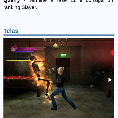
Quarry
- Termine a fase 11 e consiga um
ranking Slayer.
Telas