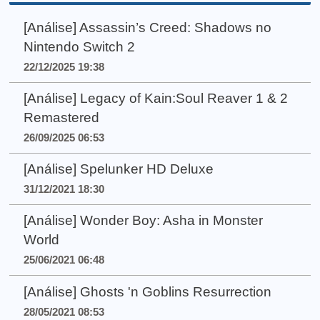
[Análise] Assassin’s Creed: Shadows no
Nintendo Switch 2
22/12/2025 19:38
[Análise] Legacy of Kain:Soul Reaver 1 & 2
Remastered
26/09/2025 06:53
[Análise] Spelunker HD Deluxe
31/12/2021 18:30
[Análise] Wonder Boy: Asha in Monster
World
25/06/2021 06:48
[Análise] Ghosts 'n Goblins Resurrection
28/05/2021 08:53