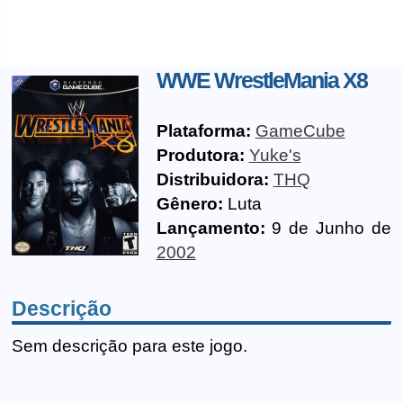
WWE WrestleMania X8
Plataforma:
GameCube
Produtora:
Yuke's
Distribuidora:
THQ
Gênero:
Luta
Lançamento:
9 de Junho de
2002
Descrição
Sem descrição para este jogo.