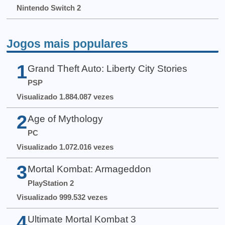
Nintendo Switch 2
Jogos mais populares
1
Grand Theft Auto: Liberty City Stories
PSP
Visualizado 1.884.087 vezes
2
Age of Mythology
PC
Visualizado 1.072.016 vezes
3
Mortal Kombat: Armageddon
PlayStation 2
Visualizado 999.532 vezes
4
Ultimate Mortal Kombat 3