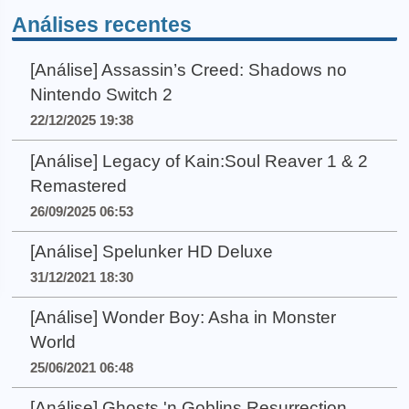
Análises recentes
[Análise] Assassin’s Creed: Shadows no
Nintendo Switch 2
22/12/2025 19:38
[Análise] Legacy of Kain:Soul Reaver 1 & 2
Remastered
26/09/2025 06:53
[Análise] Spelunker HD Deluxe
31/12/2021 18:30
[Análise] Wonder Boy: Asha in Monster
World
25/06/2021 06:48
[Análise] Ghosts 'n Goblins Resurrection