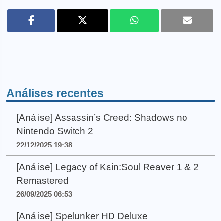
Análises recentes
[Análise] Assassin’s Creed: Shadows no
Nintendo Switch 2
22/12/2025 19:38
[Análise] Legacy of Kain:Soul Reaver 1 & 2
Remastered
26/09/2025 06:53
[Análise] Spelunker HD Deluxe