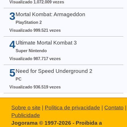
Visualizado 1.072.009 vezes
3
Mortal Kombat: Armageddon
PlayStation 2
Visualizado 999.521 vezes
4
Ultimate Mortal Kombat 3
Super Nintendo
Visualizado 987.717 vezes
5
Need for Speed Underground 2
PC
Visualizado 936.519 vezes
Sobre o site
|
Política de privacidade
|
Contato
|
Publicidade
Jogorama © 1997-2026 - Proibida a