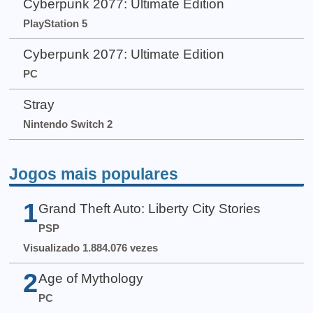
Cyberpunk 2077: Ultimate Edition
PlayStation 5
Cyberpunk 2077: Ultimate Edition
PC
Stray
Nintendo Switch 2
Jogos mais populares
1
Grand Theft Auto: Liberty City Stories
PSP
Visualizado 1.884.076 vezes
2
Age of Mythology
PC