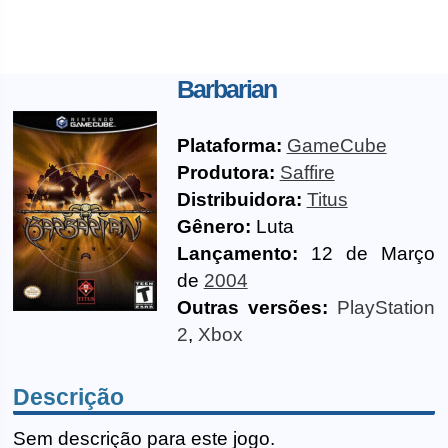
Barbarian
Plataforma:
GameCube
Produtora:
Saffire
Distribuidora:
Titus
Gênero:
Luta
Lançamento:
12 de Março
de
2004
Outras versões:
PlayStation
2
,
Xbox
Descrição
Sem descrição para este jogo.