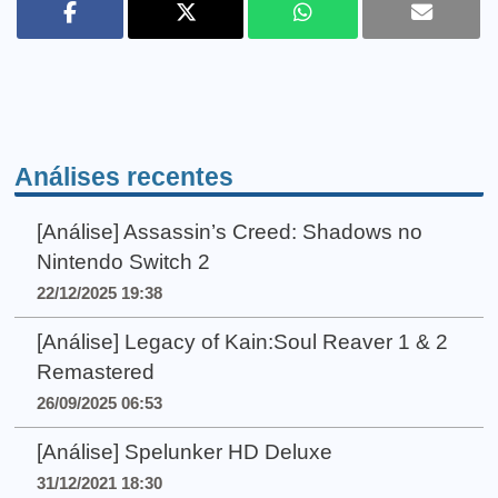
Análises recentes
[Análise] Assassin’s Creed: Shadows no
Nintendo Switch 2
22/12/2025 19:38
[Análise] Legacy of Kain:Soul Reaver 1 & 2
Remastered
26/09/2025 06:53
[Análise] Spelunker HD Deluxe
31/12/2021 18:30