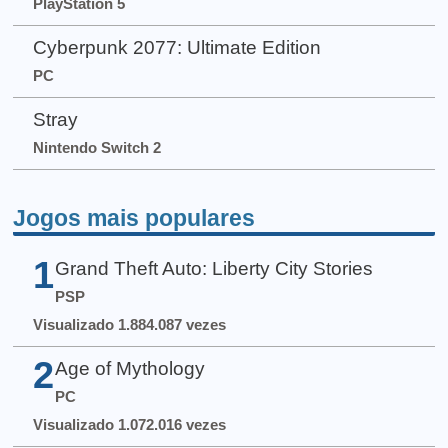
PlayStation 5
Cyberpunk 2077: Ultimate Edition
PC
Stray
Nintendo Switch 2
Jogos mais populares
1
Grand Theft Auto: Liberty City Stories
PSP
Visualizado 1.884.087 vezes
2
Age of Mythology
PC
Visualizado 1.072.016 vezes