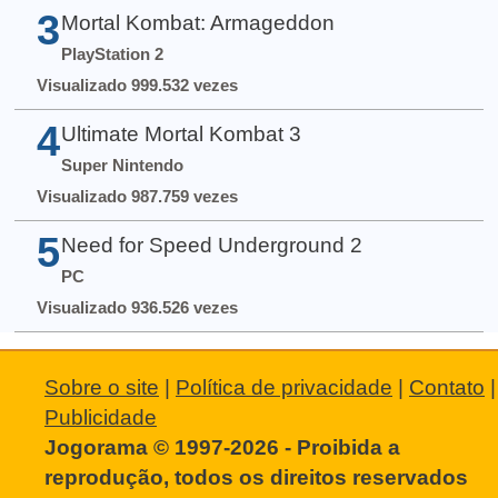
3
Mortal Kombat: Armageddon
PlayStation 2
Visualizado 999.532 vezes
4
Ultimate Mortal Kombat 3
Super Nintendo
Visualizado 987.759 vezes
5
Need for Speed Underground 2
PC
Visualizado 936.526 vezes
Sobre o site
|
Política de privacidade
|
Contato
|
Publicidade
Jogorama © 1997-2026 - Proibida a
reprodução, todos os direitos reservados