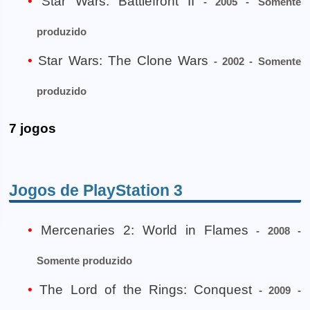
Star Wars: Battlefront II
- 2005 - Somente
produzido
Star Wars: The Clone Wars
- 2002 - Somente
produzido
7 jogos
Jogos de PlayStation 3
Mercenaries 2: World in Flames
- 2008 -
Somente produzido
The Lord of the Rings: Conquest
- 2009 -