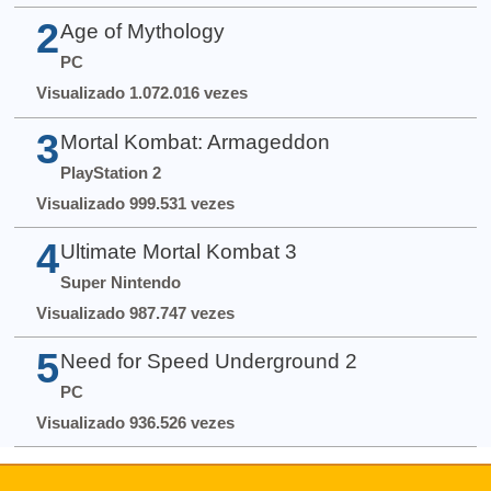
2
Age of Mythology
PC
Visualizado 1.072.016 vezes
3
Mortal Kombat: Armageddon
PlayStation 2
Visualizado 999.531 vezes
4
Ultimate Mortal Kombat 3
Super Nintendo
Visualizado 987.747 vezes
5
Need for Speed Underground 2
PC
Visualizado 936.526 vezes