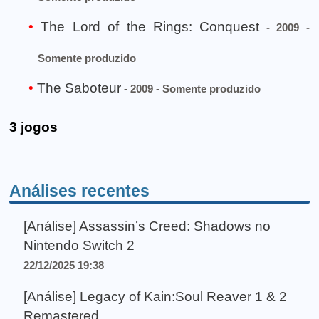
The Lord of the Rings: Conquest
- 2009 -
Somente produzido
The Saboteur
- 2009 - Somente produzido
3 jogos
Análises recentes
[Análise] Assassin’s Creed: Shadows no
Nintendo Switch 2
22/12/2025 19:38
[Análise] Legacy of Kain:Soul Reaver 1 & 2
Remastered