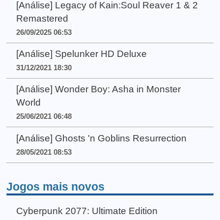
[Análise] Legacy of Kain:Soul Reaver 1 & 2
Remastered
26/09/2025 06:53
[Análise] Spelunker HD Deluxe
31/12/2021 18:30
[Análise] Wonder Boy: Asha in Monster
World
25/06/2021 06:48
[Análise] Ghosts 'n Goblins Resurrection
28/05/2021 08:53
Jogos mais novos
Cyberpunk 2077: Ultimate Edition