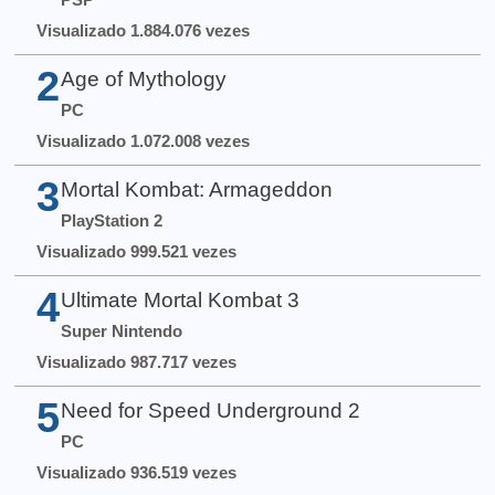
Visualizado 1.884.076 vezes
2
Age of Mythology
PC
Visualizado 1.072.008 vezes
3
Mortal Kombat: Armageddon
PlayStation 2
Visualizado 999.521 vezes
4
Ultimate Mortal Kombat 3
Super Nintendo
Visualizado 987.717 vezes
5
Need for Speed Underground 2
PC
Visualizado 936.519 vezes