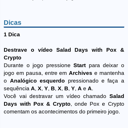
Dicas
1 Dica
Destrave o vídeo Salad Days with Pox &
Crypto
Durante o jogo pressione
Start
para deixar o
jogo em pausa, entre em
Archives
e mantenha
o
Analógico esquerdo
pressionado e faça a
sequência
A
,
X
,
Y
,
B
,
X
,
B
,
Y
,
A
e
A
.
Você vai destravar um vídeo chamado
Salad
Days with Pox & Crypto
, onde Pox e Crypto
comentam os acontecimentos do primeiro jogo.