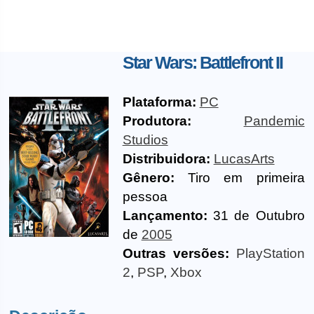
Star Wars: Battlefront II
Plataforma:
PC
Produtora:
Pandemic
Studios
Distribuidora:
LucasArts
Gênero:
Tiro em primeira
pessoa
Lançamento:
31 de Outubro
de
2005
Outras versões:
PlayStation
2
,
PSP
,
Xbox