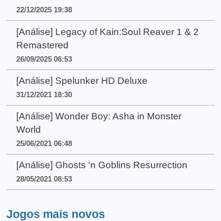
22/12/2025 19:38
[Análise] Legacy of Kain:Soul Reaver 1 & 2
Remastered
26/09/2025 06:53
[Análise] Spelunker HD Deluxe
31/12/2021 18:30
[Análise] Wonder Boy: Asha in Monster
World
25/06/2021 06:48
[Análise] Ghosts 'n Goblins Resurrection
28/05/2021 08:53
Jogos mais novos