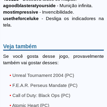
agoodblasteratyourside
- Munição infinita.
mostimpressive
- Invencibilidade.
usetheforceluke
- Desliga os indicadores na
tela.
Veja também
Se você gosta desse jogo, provavelmente
também vai gostar desses:
Unreal Tournament 2004 (PC)
F.E.A.R. Perseus Mandate (PC)
Call of Duty: Black Ops (PC)
Atomic Heart (PC)