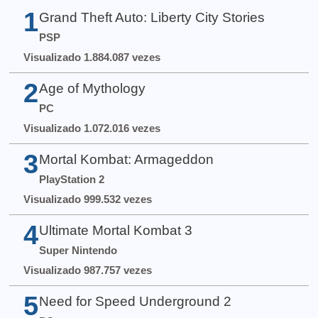
1
Grand Theft Auto: Liberty City Stories
PSP
Visualizado 1.884.087 vezes
2
Age of Mythology
PC
Visualizado 1.072.016 vezes
3
Mortal Kombat: Armageddon
PlayStation 2
Visualizado 999.532 vezes
4
Ultimate Mortal Kombat 3
Super Nintendo
Visualizado 987.757 vezes
5
Need for Speed Underground 2