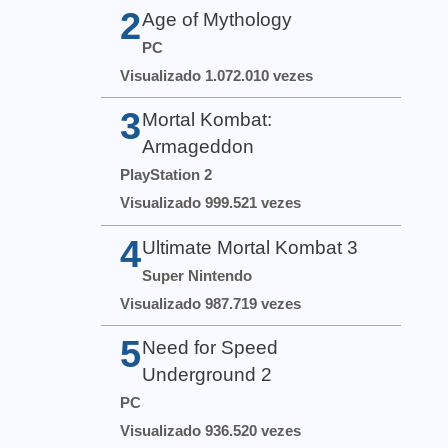
2
Age of Mythology
PC
Visualizado 1.072.010 vezes
3
Mortal Kombat:
Armageddon
PlayStation 2
Visualizado 999.521 vezes
4
Ultimate Mortal Kombat 3
Super Nintendo
Visualizado 987.719 vezes
5
Need for Speed
Underground 2
PC
Visualizado 936.520 vezes