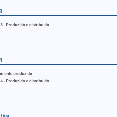
3
3 - Produzido e distribuido
4
Somente produzido
4 - Produzido e distribuido
Vita