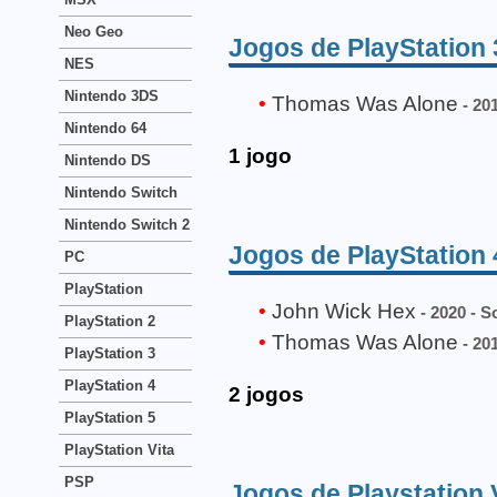
Neo Geo
Jogos de PlayStation 
NES
Nintendo 3DS
Thomas Was Alone
- 201
Nintendo 64
1 jogo
Nintendo DS
Nintendo Switch
Nintendo Switch 2
Jogos de PlayStation 
PC
PlayStation
John Wick Hex
- 2020 - 
PlayStation 2
Thomas Was Alone
- 201
PlayStation 3
PlayStation 4
2 jogos
PlayStation 5
PlayStation Vita
PSP
Jogos de Playstation 