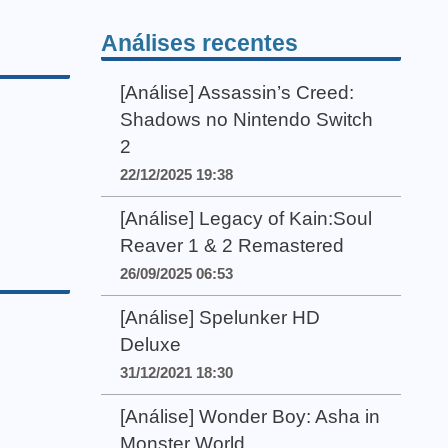
Análises recentes
[Análise] Assassin’s Creed:
Shadows no Nintendo Switch
2
22/12/2025 19:38
[Análise] Legacy of Kain:Soul
Reaver 1 & 2 Remastered
26/09/2025 06:53
[Análise] Spelunker HD
Deluxe
31/12/2021 18:30
[Análise] Wonder Boy: Asha in
Monster World