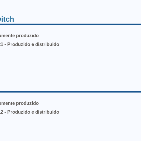
itch
Somente produzido
1 - Produzido e distribuido
Somente produzido
2 - Produzido e distribuido