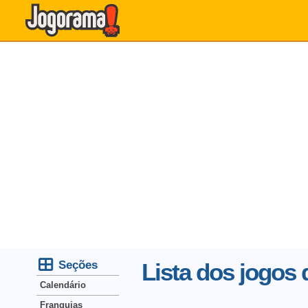
Seções
Lista dos jogos 
Calendário
Franquias