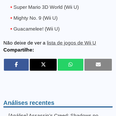
Super Mario 3D World (Wii U)
Mighty No. 9 (Wii U)
Guacamelee! (Wii U)
Não deixe de ver a
lista de jogos de Wii U
Compartilhe:
Análises recentes
[Análise] Assassin’s Creed: Shadows no