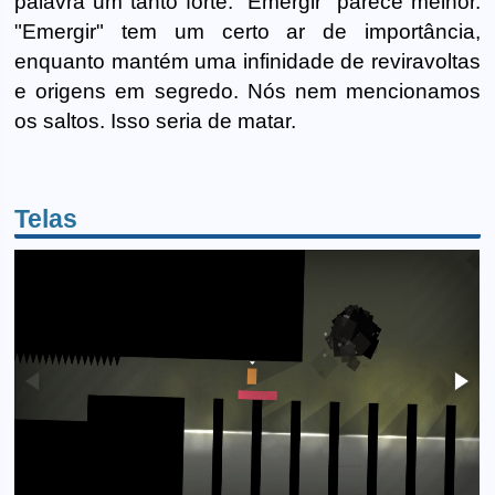
palavra um tanto forte. "Emergir" parece melhor.
"Emergir" tem um certo ar de importância,
enquanto mantém uma infinidade de reviravoltas
e origens em segredo. Nós nem mencionamos
os saltos. Isso seria de matar.
Telas