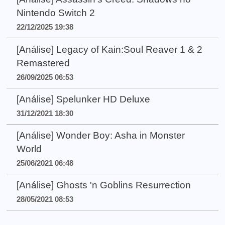
Nintendo Switch 2
22/12/2025 19:38
[Análise] Legacy of Kain:Soul Reaver 1 & 2
Remastered
26/09/2025 06:53
[Análise] Spelunker HD Deluxe
31/12/2021 18:30
[Análise] Wonder Boy: Asha in Monster
World
25/06/2021 06:48
[Análise] Ghosts 'n Goblins Resurrection
28/05/2021 08:53