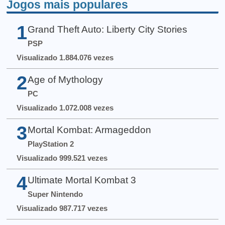
Jogos mais populares
1
Grand Theft Auto: Liberty City Stories
PSP
Visualizado 1.884.076 vezes
2
Age of Mythology
PC
Visualizado 1.072.008 vezes
3
Mortal Kombat: Armageddon
PlayStation 2
Visualizado 999.521 vezes
4
Ultimate Mortal Kombat 3
Super Nintendo
Visualizado 987.717 vezes