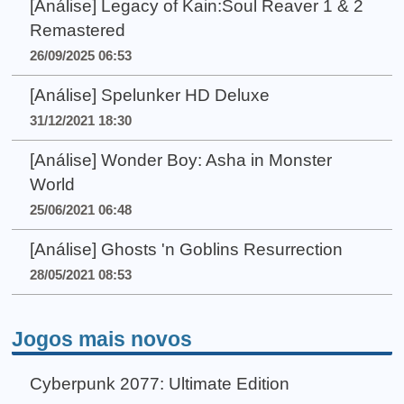
[Análise] Legacy of Kain:Soul Reaver 1 & 2
Remastered
26/09/2025 06:53
[Análise] Spelunker HD Deluxe
31/12/2021 18:30
[Análise] Wonder Boy: Asha in Monster
World
25/06/2021 06:48
[Análise] Ghosts 'n Goblins Resurrection
28/05/2021 08:53
Jogos mais novos
Cyberpunk 2077: Ultimate Edition