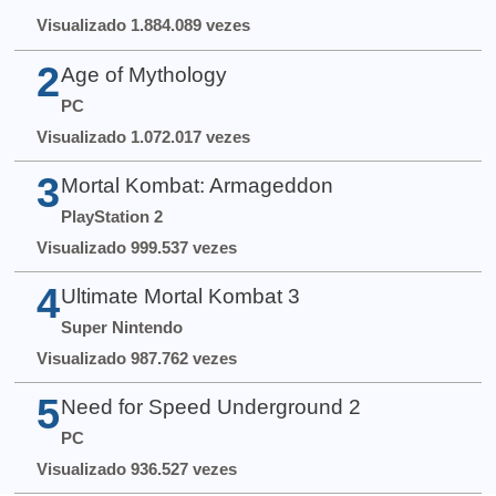
Visualizado 1.884.089 vezes
2
Age of Mythology
PC
Visualizado 1.072.017 vezes
3
Mortal Kombat: Armageddon
PlayStation 2
Visualizado 999.537 vezes
4
Ultimate Mortal Kombat 3
Super Nintendo
Visualizado 987.762 vezes
5
Need for Speed Underground 2
PC
Visualizado 936.527 vezes