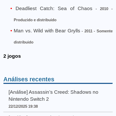
Deadliest Catch: Sea of Chaos
- 2010 -
Produzido e distribuido
Man vs. Wild with Bear Grylls
- 2011 - Somente
distribuido
2 jogos
Análises recentes
[Análise] Assassin’s Creed: Shadows no
Nintendo Switch 2
22/12/2025 19:38