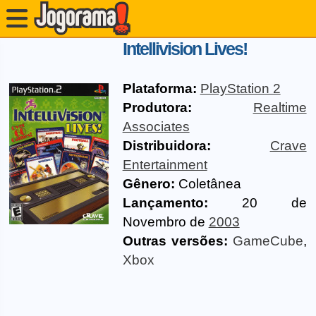
Intellivision Lives!
Plataforma:
PlayStation 2
Produtora:
Realtime
Associates
Distribuidora:
Crave
Entertainment
Gênero:
Coletânea
Lançamento:
20 de
Novembro de
2003
Outras versões:
GameCube
,
Xbox