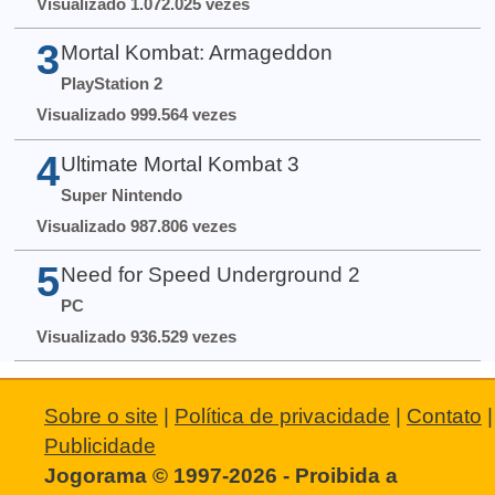
Visualizado 1.072.025 vezes
3
Mortal Kombat: Armageddon
PlayStation 2
Visualizado 999.564 vezes
4
Ultimate Mortal Kombat 3
Super Nintendo
Visualizado 987.806 vezes
5
Need for Speed Underground 2
PC
Visualizado 936.529 vezes
Sobre o site
|
Política de privacidade
|
Contato
|
Publicidade
Jogorama © 1997-2026 - Proibida a