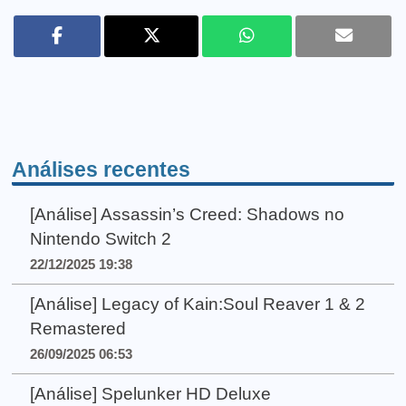
Análises recentes
[Análise] Assassin’s Creed: Shadows no
Nintendo Switch 2
22/12/2025 19:38
[Análise] Legacy of Kain:Soul Reaver 1 & 2
Remastered
26/09/2025 06:53
[Análise] Spelunker HD Deluxe