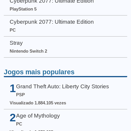
Cyberpunk 2077: Ultimate Edition
PlayStation 5
Cyberpunk 2077: Ultimate Edition
PC
Stray
Nintendo Switch 2
Jogos mais populares
1
Grand Theft Auto: Liberty City Stories
PSP
Visualizado 1.884.105 vezes
2
Age of Mythology
PC