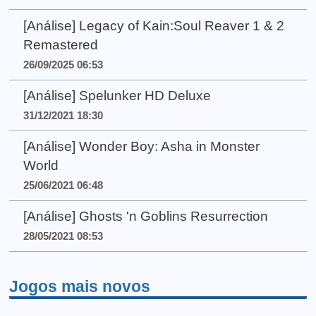
[Análise] Legacy of Kain:Soul Reaver 1 & 2
Remastered
26/09/2025 06:53
[Análise] Spelunker HD Deluxe
31/12/2021 18:30
[Análise] Wonder Boy: Asha in Monster
World
25/06/2021 06:48
[Análise] Ghosts 'n Goblins Resurrection
28/05/2021 08:53
Jogos mais novos