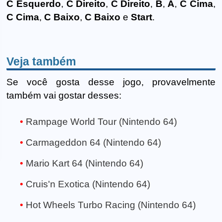
C Esquerdo
,
C Direito
,
C Direito
,
B
,
A
,
C Cima
,
C Cima
,
C Baixo
,
C Baixo
e
Start
.
Veja também
Se você gosta desse jogo, provavelmente
também vai gostar desses:
Rampage World Tour (Nintendo 64)
Carmageddon 64 (Nintendo 64)
Mario Kart 64 (Nintendo 64)
Cruis'n Exotica (Nintendo 64)
Hot Wheels Turbo Racing (Nintendo 64)