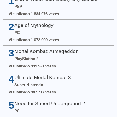
1
PSP
Visualizado 1.884.076 vezes
2
Age of Mythology
PC
Visualizado 1.072.009 vezes
3
Mortal Kombat: Armageddon
PlayStation 2
Visualizado 999.521 vezes
4
Ultimate Mortal Kombat 3
Super Nintendo
Visualizado 987.717 vezes
5
Need for Speed Underground 2
PC