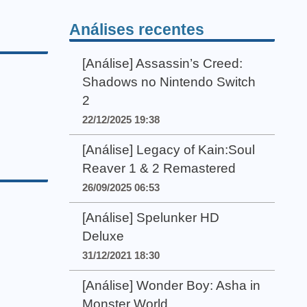
Análises recentes
[Análise] Assassin’s Creed:
Shadows no Nintendo Switch
2
22/12/2025 19:38
[Análise] Legacy of Kain:Soul
Reaver 1 & 2 Remastered
26/09/2025 06:53
[Análise] Spelunker HD
Deluxe
31/12/2021 18:30
[Análise] Wonder Boy: Asha in
Monster World