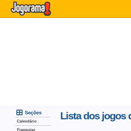
Seções
Lista dos jogos
Calendário
Franquias