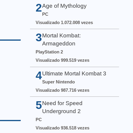
2
Age of Mythology
PC
Visualizado 1.072.008 vezes
3
Mortal Kombat:
Armageddon
PlayStation 2
Visualizado 999.519 vezes
4
Ultimate Mortal Kombat 3
Super Nintendo
Visualizado 987.716 vezes
5
Need for Speed
Underground 2
PC
Visualizado 936.518 vezes