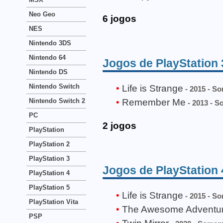
Neo Geo
6 jogos
NES
Nintendo 3DS
Nintendo 64
Jogos de PlayStation 
Nintendo DS
Nintendo Switch
Life is Strange
- 2015 - S
Remember Me
Nintendo Switch 2
- 2013 - S
PC
2 jogos
PlayStation
PlayStation 2
PlayStation 3
Jogos de PlayStation 
PlayStation 4
PlayStation 5
Life is Strange
- 2015 - S
PlayStation Vita
The Awesome Adventures
PSP