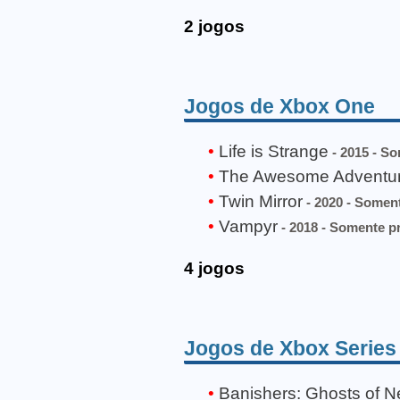
2 jogos
Jogos de Xbox One
Life is Strange
- 2015 - S
The Awesome Adventures
Twin Mirror
- 2020 - Somen
Vampyr
- 2018 - Somente p
4 jogos
Jogos de Xbox Series
Banishers: Ghosts of 