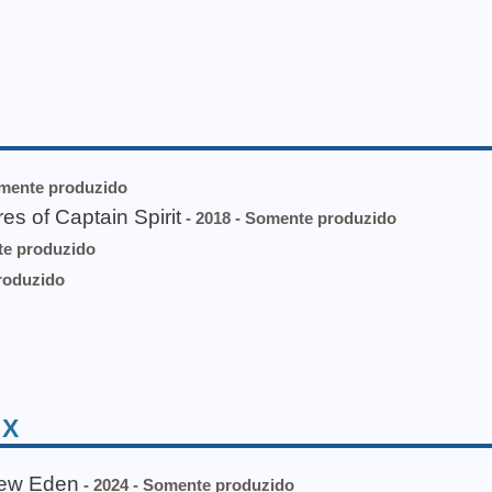
omente produzido
 of Captain Spirit
- 2018 - Somente produzido
te produzido
roduzido
 X
New Eden
- 2024 - Somente produzido