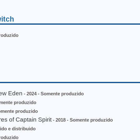
itch
roduzido
New Eden
- 2024 - Somente produzido
omente produzido
omente produzido
 of Captain Spirit
- 2018 - Somente produzido
ido e distribuido
roduzido