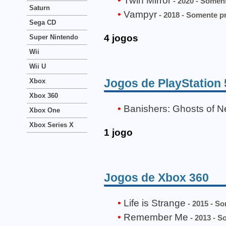
Twin Mirror
- 2020 - Somen
Saturn
Vampyr
- 2018 - Somente p
Sega CD
4 jogos
Super Nintendo
Wii
Wii U
Jogos de PlayStation 
Xbox
Xbox 360
Banishers: Ghosts of 
Xbox One
Xbox Series X
1 jogo
Jogos de Xbox 360
Life is Strange
- 2015 - S
Remember Me
- 2013 - S