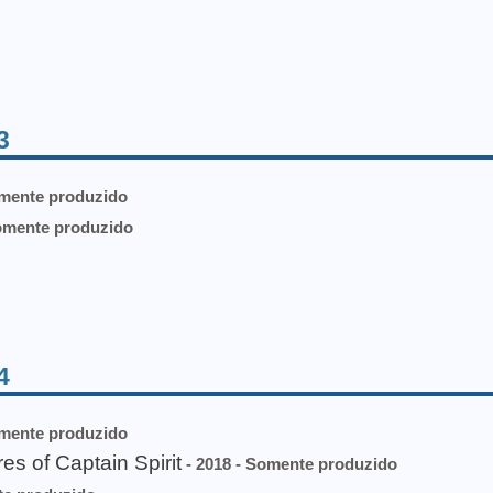
3
omente produzido
omente produzido
4
omente produzido
 of Captain Spirit
- 2018 - Somente produzido