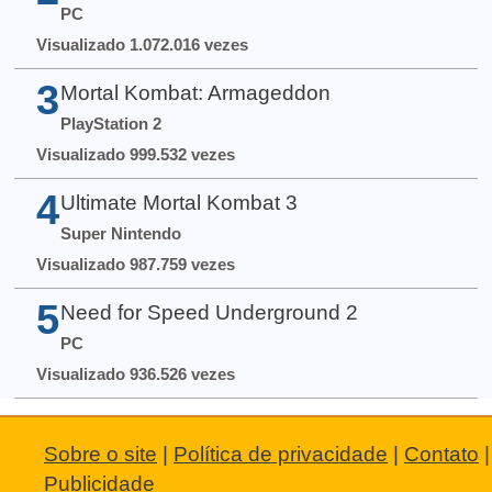
PC
Visualizado 1.072.016 vezes
3
Mortal Kombat: Armageddon
PlayStation 2
Visualizado 999.532 vezes
4
Ultimate Mortal Kombat 3
Super Nintendo
Visualizado 987.759 vezes
5
Need for Speed Underground 2
PC
Visualizado 936.526 vezes
Sobre o site
|
Política de privacidade
|
Contato
|
Publicidade