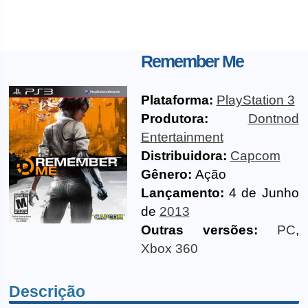
Remember Me
Plataforma:
PlayStation 3
Produtora:
Dontnod
Entertainment
Distribuidora:
Capcom
Gênero:
Ação
Lançamento:
4 de Junho
de
2013
Outras versões:
PC
,
Xbox 360
Descrição