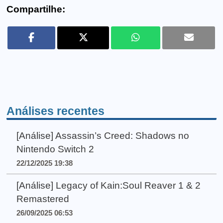
Compartilhe:
Análises recentes
[Análise] Assassin’s Creed: Shadows no
Nintendo Switch 2
22/12/2025 19:38
[Análise] Legacy of Kain:Soul Reaver 1 & 2
Remastered
26/09/2025 06:53