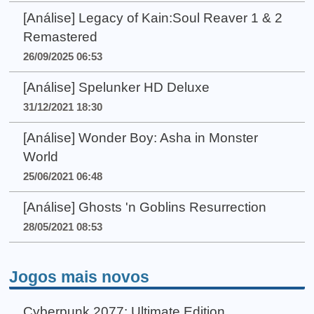
[Análise] Legacy of Kain:Soul Reaver 1 & 2
Remastered
26/09/2025 06:53
[Análise] Spelunker HD Deluxe
31/12/2021 18:30
[Análise] Wonder Boy: Asha in Monster
World
25/06/2021 06:48
[Análise] Ghosts 'n Goblins Resurrection
28/05/2021 08:53
Jogos mais novos
Cyberpunk 2077: Ultimate Edition