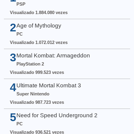
PSP
Visualizado 1.884.080 vezes
2
Age of Mythology
PC
Visualizado 1.072.012 vezes
3
Mortal Kombat: Armageddon
PlayStation 2
Visualizado 999.523 vezes
4
Ultimate Mortal Kombat 3
Super Nintendo
Visualizado 987.723 vezes
5
Need for Speed Underground 2
PC
Visualizado 936.521 vezes