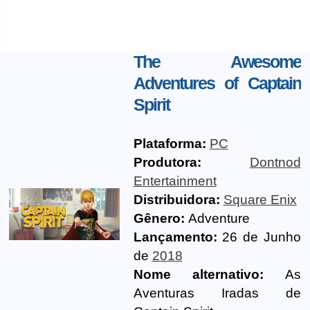
The Awesome
Adventures of Captain
Spirit
Plataforma:
PC
Produtora:
Dontnod
Entertainment
Distribuidora:
Square Enix
Gênero:
Adventure
Lançamento:
26 de Junho
de
2018
Nome alternativo:
As
Aventuras Iradas de