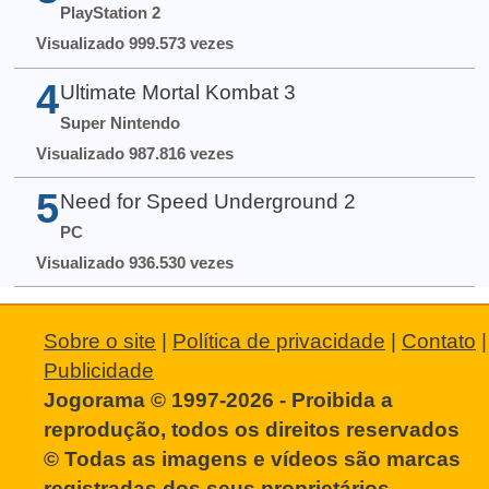
PlayStation 2
Visualizado 999.573 vezes
4
Ultimate Mortal Kombat 3
Super Nintendo
Visualizado 987.816 vezes
5
Need for Speed Underground 2
PC
Visualizado 936.530 vezes
Sobre o site
|
Política de privacidade
|
Contato
|
Publicidade
Jogorama © 1997-2026 - Proibida a
reprodução, todos os direitos reservados
© Todas as imagens e vídeos são marcas
registradas dos seus proprietários.