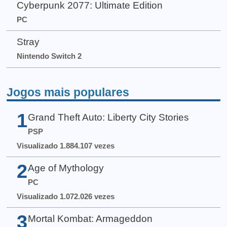
Cyberpunk 2077: Ultimate Edition
PC
Stray
Nintendo Switch 2
Jogos mais populares
1
Grand Theft Auto: Liberty City Stories
PSP
Visualizado 1.884.107 vezes
2
Age of Mythology
PC
Visualizado 1.072.026 vezes
3
Mortal Kombat: Armageddon