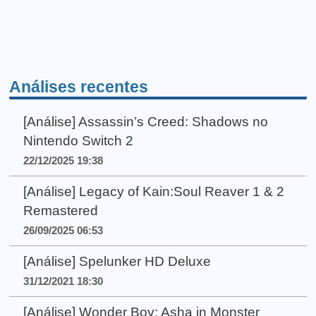
Análises recentes
[Análise] Assassin’s Creed: Shadows no
Nintendo Switch 2
22/12/2025 19:38
[Análise] Legacy of Kain:Soul Reaver 1 & 2
Remastered
26/09/2025 06:53
[Análise] Spelunker HD Deluxe
31/12/2021 18:30
[Análise] Wonder Boy: Asha in Monster