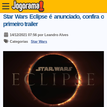
Star Wars Eclipse é anunciado, confira o
primeiro trailer
14/12/2021 07:56 por Leandro Alves
Categorias
Star Wars