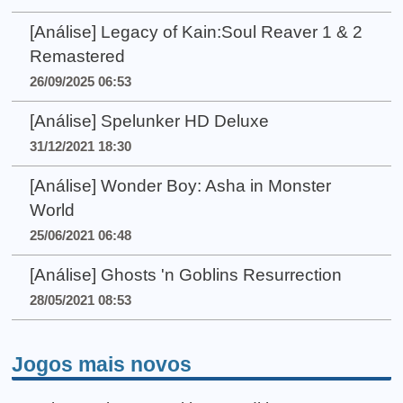
[Análise] Legacy of Kain:Soul Reaver 1 & 2
Remastered
26/09/2025 06:53
[Análise] Spelunker HD Deluxe
31/12/2021 18:30
[Análise] Wonder Boy: Asha in Monster
World
25/06/2021 06:48
[Análise] Ghosts 'n Goblins Resurrection
28/05/2021 08:53
Jogos mais novos