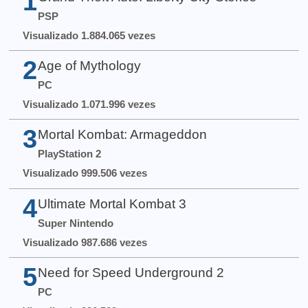
1
PSP
Visualizado 1.884.065 vezes
2
Age of Mythology
PC
Visualizado 1.071.996 vezes
3
Mortal Kombat: Armageddon
PlayStation 2
Visualizado 999.506 vezes
4
Ultimate Mortal Kombat 3
Super Nintendo
Visualizado 987.686 vezes
5
Need for Speed Underground 2
PC