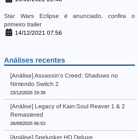
Star Wars Eclipse é anunciado, confira o
primeiro trailer
14/12/2021 07:56
Análises recentes
[Análise] Assassin’s Creed: Shadows no
Nintendo Switch 2
22/12/2025 19:38
[Análise] Legacy of Kain:Soul Reaver 1 & 2
Remastered
26/09/2025 06:53
[Análise] Spelunker HD Deluxe