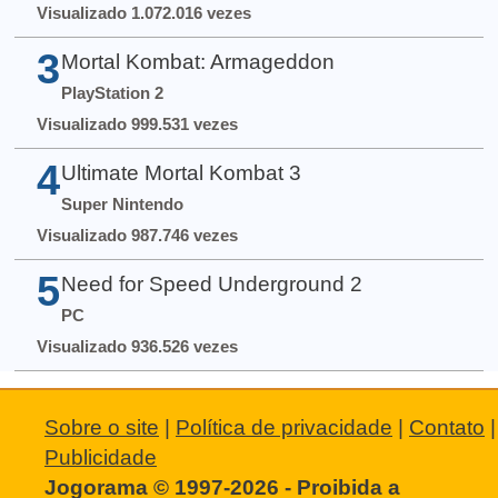
Visualizado 1.072.016 vezes
3
Mortal Kombat: Armageddon
PlayStation 2
Visualizado 999.531 vezes
4
Ultimate Mortal Kombat 3
Super Nintendo
Visualizado 987.746 vezes
5
Need for Speed Underground 2
PC
Visualizado 936.526 vezes
Sobre o site
|
Política de privacidade
|
Contato
|
Publicidade
Jogorama © 1997-2026 - Proibida a