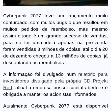
Cyberpunk 2077 teve um lançamento muito
conturbado, com muitos bugs o que resultou em
muitos pedidos de reembolso, mas mesmo
assim o jogo é um grande sucesso de vendas,
para se ter uma ideia apenas na pré-venda
foram vendidas 8 milhões de cópias, até o dia 20
de dezembro chegou a 13 milhões de cópias, já
descontando os reembolsos.
A informação foi divulgado num
relatório para
investidores divulgado pela própria CD Projekt
Red
, afinal a empresa possui capital aberto e é
obrigada a manter os acionistas informados.
Atualmente Cyberpunk 2077 está disponível