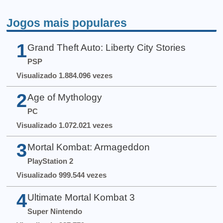
Jogos mais populares
1
Grand Theft Auto: Liberty City Stories
PSP
Visualizado 1.884.096 vezes
2
Age of Mythology
PC
Visualizado 1.072.021 vezes
3
Mortal Kombat: Armageddon
PlayStation 2
Visualizado 999.544 vezes
4
Ultimate Mortal Kombat 3
Super Nintendo