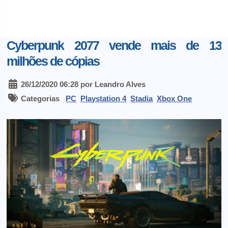
Cyberpunk 2077 vende mais de 13
milhões de cópias
26/12/2020 06:28 por Leandro Alves
Categorias
PC
Playstation 4
Stadia
Xbox One