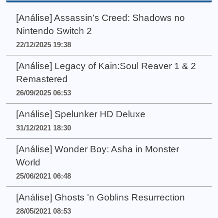
[Análise] Assassin’s Creed: Shadows no
Nintendo Switch 2
22/12/2025 19:38
[Análise] Legacy of Kain:Soul Reaver 1 & 2
Remastered
26/09/2025 06:53
[Análise] Spelunker HD Deluxe
31/12/2021 18:30
[Análise] Wonder Boy: Asha in Monster
World
25/06/2021 06:48
[Análise] Ghosts 'n Goblins Resurrection
28/05/2021 08:53