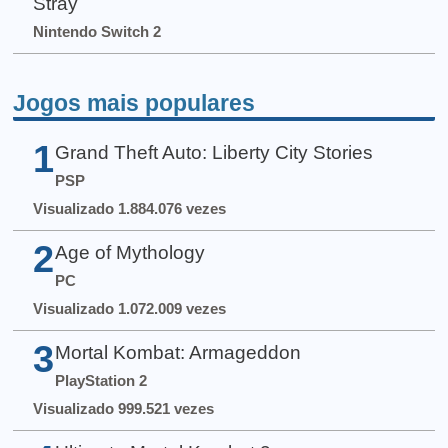
Stray
Nintendo Switch 2
Jogos mais populares
1
Grand Theft Auto: Liberty City Stories
PSP
Visualizado 1.884.076 vezes
2
Age of Mythology
PC
Visualizado 1.072.009 vezes
3
Mortal Kombat: Armageddon
PlayStation 2
Visualizado 999.521 vezes