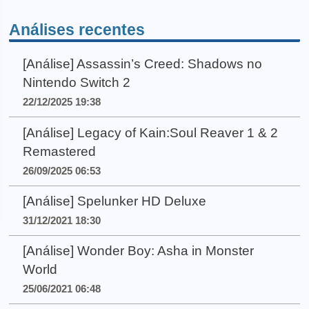
Análises recentes
[Análise] Assassin’s Creed: Shadows no
Nintendo Switch 2
22/12/2025 19:38
[Análise] Legacy of Kain:Soul Reaver 1 & 2
Remastered
26/09/2025 06:53
[Análise] Spelunker HD Deluxe
31/12/2021 18:30
[Análise] Wonder Boy: Asha in Monster
World
25/06/2021 06:48