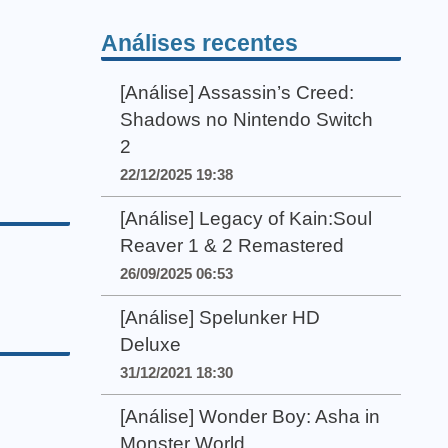
Análises recentes
[Análise] Assassin’s Creed:
Shadows no Nintendo Switch
2
22/12/2025 19:38
[Análise] Legacy of Kain:Soul
Reaver 1 & 2 Remastered
26/09/2025 06:53
[Análise] Spelunker HD
Deluxe
31/12/2021 18:30
[Análise] Wonder Boy: Asha in
Monster World