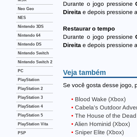
Durante o jogo pressione
Neo Geo
Direita
e depois pressione
NES
Nintendo 3DS
Restaurar o tempo
Nintendo 64
Durante o jogo pressione
Nintendo DS
Direita
e depois pressione
Nintendo Switch
Nintendo Switch 2
Veja também
PC
PlayStation
Se você gosta desse jogo, 
PlayStation 2
PlayStation 3
Blood Wake (Xbox)
PlayStation 4
Cabela's Outdoor Adve
The House of the Dead I
PlayStation 5
Alien Hominid (Xbox)
PlayStation Vita
Sniper Elite (Xbox)
PSP