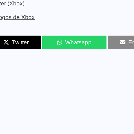
ter (Xbox)
 jogos de Xbox
Twitter
Whatsapp
Em