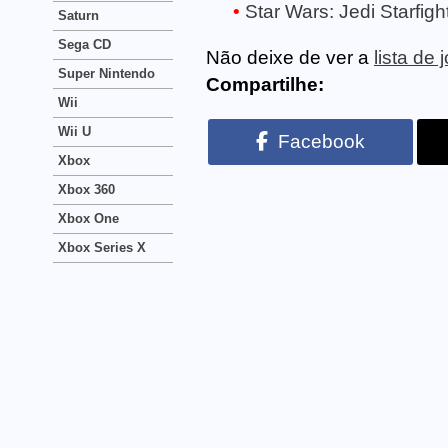
Star Wars: Jedi Starfigh
Saturn
Sega CD
Não deixe de ver a
lista de
Super Nintendo
Compartilhe:
Wii
Wii U
Facebook
Xbox
Xbox 360
Xbox One
Xbox Series X