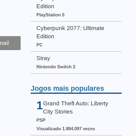
Edition
PlayStation 5
Cyberpunk 2077: Ultimate
Edition
ail
PC
Stray
Nintendo Switch 2
Jogos mais populares
1
Grand Theft Auto: Liberty
City Stories
PSP
Visualizado 1.884.097 vezes