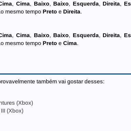
Cima
,
Cima
,
Baixo
,
Baixo
,
Esquerda
,
Direita
,
Es
 ao mesmo tempo
Preto
e
Direita
.
Cima
,
Cima
,
Baixo
,
Baixo
,
Esquerda
,
Direita
,
Es
 ao mesmo tempo
Preto
e
Cima
.
provavelmente também vai gostar desses:
ntures (Xbox)
II (Xbox)