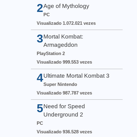
2
Age of Mythology
PC
Visualizado 1.072.021 vezes
3
Mortal Kombat:
Armageddon
PlayStation 2
Visualizado 999.553 vezes
4
Ultimate Mortal Kombat 3
Super Nintendo
Visualizado 987.787 vezes
5
Need for Speed
Underground 2
PC
Visualizado 936.528 vezes