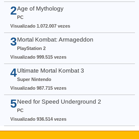
2
Age of Mythology
PC
Visualizado 1.072.007 vezes
3
Mortal Kombat: Armageddon
PlayStation 2
Visualizado 999.515 vezes
4
Ultimate Mortal Kombat 3
Super Nintendo
Visualizado 987.715 vezes
5
Need for Speed Underground 2
PC
Visualizado 936.514 vezes