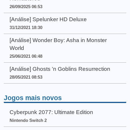
26/09/2025 06:53
[Análise] Spelunker HD Deluxe
31/12/2021 18:30
[Análise] Wonder Boy: Asha in Monster
World
25/06/2021 06:48
[Análise] Ghosts 'n Goblins Resurrection
28/05/2021 08:53
Jogos mais novos
Cyberpunk 2077: Ultimate Edition
Nintendo Switch 2