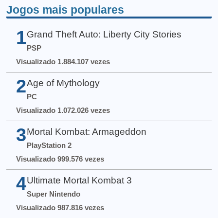
Jogos mais populares
1
Grand Theft Auto: Liberty City Stories
PSP
Visualizado 1.884.107 vezes
2
Age of Mythology
PC
Visualizado 1.072.026 vezes
3
Mortal Kombat: Armageddon
PlayStation 2
Visualizado 999.576 vezes
4
Ultimate Mortal Kombat 3
Super Nintendo
Visualizado 987.816 vezes