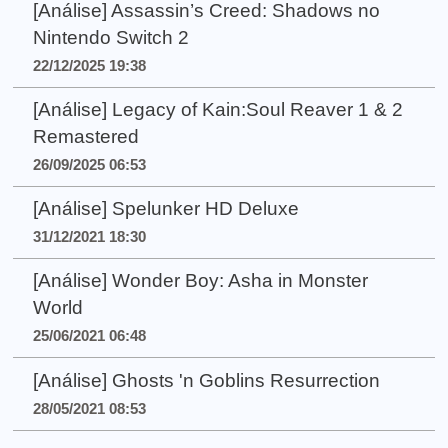
[Análise] Assassin’s Creed: Shadows no
Nintendo Switch 2
22/12/2025 19:38
[Análise] Legacy of Kain:Soul Reaver 1 & 2
Remastered
26/09/2025 06:53
[Análise] Spelunker HD Deluxe
31/12/2021 18:30
[Análise] Wonder Boy: Asha in Monster
World
25/06/2021 06:48
[Análise] Ghosts 'n Goblins Resurrection
28/05/2021 08:53