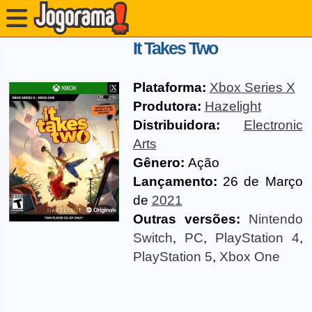
It Takes Two
Plataforma:
Xbox Series X
Produtora:
Hazelight
Distribuidora:
Electronic
Arts
Gênero:
Ação
Lançamento:
26 de Março
de
2021
Outras versões:
Nintendo
Switch
,
PC
,
PlayStation 4
,
PlayStation 5
,
Xbox One