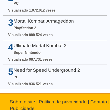
PC
Visualizado 1.072.012 vezes
3
Mortal Kombat: Armageddon
PlayStation 2
Visualizado 999.524 vezes
4
Ultimate Mortal Kombat 3
Super Nintendo
Visualizado 987.731 vezes
5
Need for Speed Underground 2
PC
Visualizado 936.521 vezes
Sobre o site
|
Política de privacidade
|
Contato
|
Publicidade