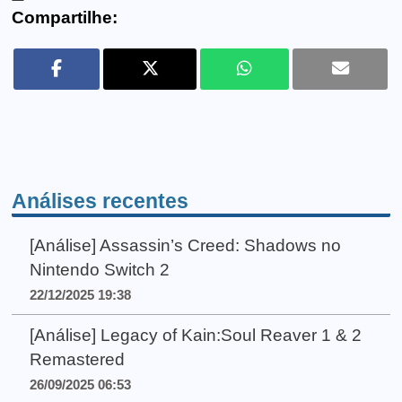
Compartilhe:
Análises recentes
[Análise] Assassin’s Creed: Shadows no
Nintendo Switch 2
22/12/2025 19:38
[Análise] Legacy of Kain:Soul Reaver 1 & 2
Remastered
26/09/2025 06:53