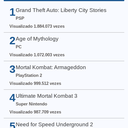
1
Grand Theft Auto: Liberty City Stories
PSP
Visualizado 1.884.073 vezes
2
Age of Mythology
PC
Visualizado 1.072.003 vezes
3
Mortal Kombat: Armageddon
PlayStation 2
Visualizado 999.512 vezes
4
Ultimate Mortal Kombat 3
Super Nintendo
Visualizado 987.709 vezes
5
Need for Speed Underground 2