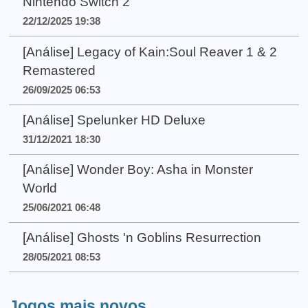
Nintendo Switch 2
22/12/2025 19:38
[Análise] Legacy of Kain:Soul Reaver 1 & 2
Remastered
26/09/2025 06:53
[Análise] Spelunker HD Deluxe
31/12/2021 18:30
[Análise] Wonder Boy: Asha in Monster
World
25/06/2021 06:48
[Análise] Ghosts 'n Goblins Resurrection
28/05/2021 08:53
Jogos mais novos