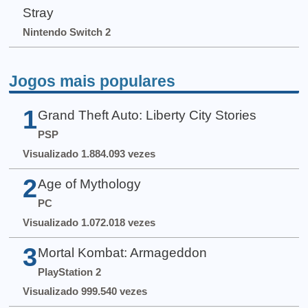
Stray
Nintendo Switch 2
Jogos mais populares
1
Grand Theft Auto: Liberty City Stories
PSP
Visualizado 1.884.093 vezes
2
Age of Mythology
PC
Visualizado 1.072.018 vezes
3
Mortal Kombat: Armageddon
PlayStation 2
Visualizado 999.540 vezes