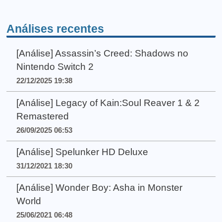
Análises recentes
[Análise] Assassin’s Creed: Shadows no
Nintendo Switch 2
22/12/2025 19:38
[Análise] Legacy of Kain:Soul Reaver 1 & 2
Remastered
26/09/2025 06:53
[Análise] Spelunker HD Deluxe
31/12/2021 18:30
[Análise] Wonder Boy: Asha in Monster
World
25/06/2021 06:48