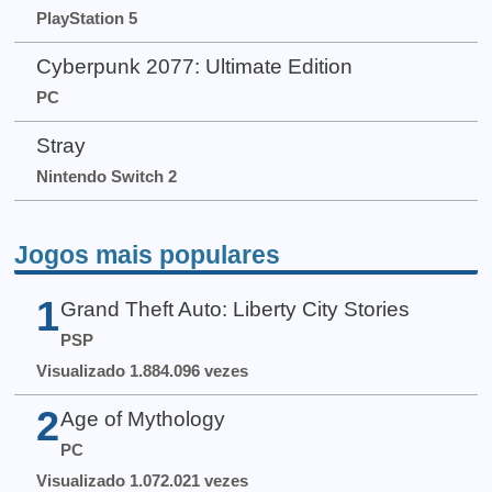
PlayStation 5
Cyberpunk 2077: Ultimate Edition
PC
Stray
Nintendo Switch 2
Jogos mais populares
1
Grand Theft Auto: Liberty City Stories
PSP
Visualizado 1.884.096 vezes
2
Age of Mythology
PC
Visualizado 1.072.021 vezes