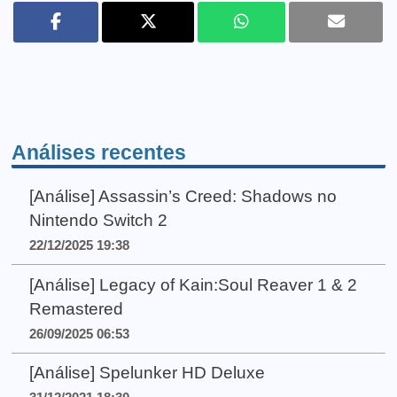
Análises recentes
[Análise] Assassin’s Creed: Shadows no
Nintendo Switch 2
22/12/2025 19:38
[Análise] Legacy of Kain:Soul Reaver 1 & 2
Remastered
26/09/2025 06:53
[Análise] Spelunker HD Deluxe