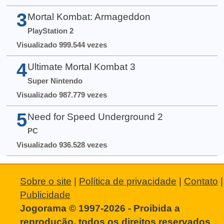
3
Mortal Kombat: Armageddon
PlayStation 2
Visualizado 999.544 vezes
4
Ultimate Mortal Kombat 3
Super Nintendo
Visualizado 987.779 vezes
5
Need for Speed Underground 2
PC
Visualizado 936.528 vezes
Sobre o site
|
Política de privacidade
|
Contato
|
Publicidade
Jogorama © 1997-2026 - Proibida a
reprodução, todos os direitos reservados