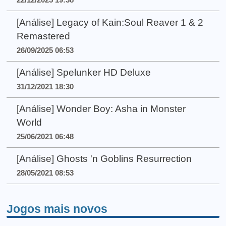
[Análise] Legacy of Kain:Soul Reaver 1 & 2
Remastered
26/09/2025 06:53
[Análise] Spelunker HD Deluxe
31/12/2021 18:30
[Análise] Wonder Boy: Asha in Monster
World
25/06/2021 06:48
[Análise] Ghosts 'n Goblins Resurrection
28/05/2021 08:53
Jogos mais novos