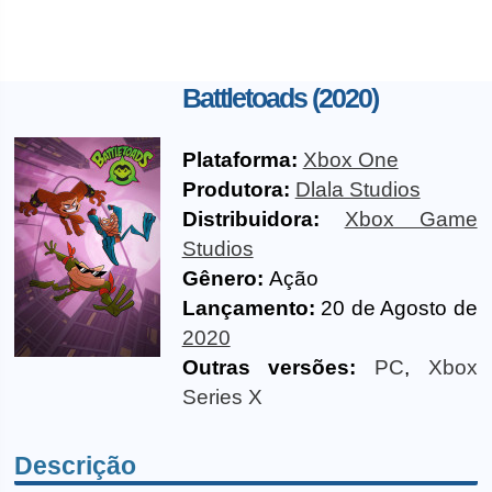
Battletoads (2020)
Plataforma:
Xbox One
Produtora:
Dlala Studios
Distribuidora:
Xbox Game
Studios
Gênero:
Ação
Lançamento:
20 de Agosto de
2020
Outras versões:
PC
,
Xbox
Series X
Descrição