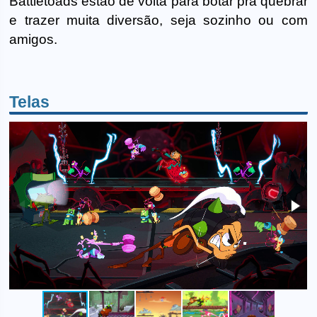
Battletoads estão de volta para botar pra quebrar
e trazer muita diversão, seja sozinho ou com
amigos.
Telas