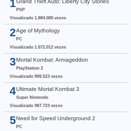
1
Grand Theft Auto: Liberty City Stories
PSP
Visualizado 1.884.080 vezes
2
Age of Mythology
PC
Visualizado 1.072.012 vezes
3
Mortal Kombat: Armageddon
PlayStation 2
Visualizado 999.523 vezes
4
Ultimate Mortal Kombat 3
Super Nintendo
Visualizado 987.723 vezes
5
Need for Speed Underground 2
PC