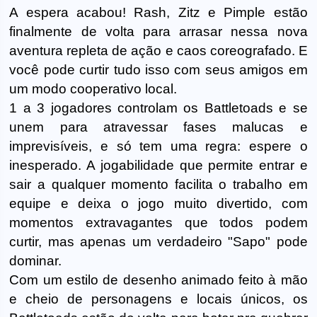
A espera acabou! Rash, Zitz e Pimple estão
finalmente de volta para arrasar nessa nova
aventura repleta de ação e caos coreografado. E
você pode curtir tudo isso com seus amigos em
um modo cooperativo local.
1 a 3 jogadores controlam os Battletoads e se
unem para atravessar fases malucas e
imprevisíveis, e só tem uma regra: espere o
inesperado. A jogabilidade que permite entrar e
sair a qualquer momento facilita o trabalho em
equipe e deixa o jogo muito divertido, com
momentos extravagantes que todos podem
curtir, mas apenas um verdadeiro "Sapo" pode
dominar.
Com um estilo de desenho animado feito à mão
e cheio de personagens e locais únicos, os