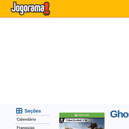
Seções
Ghos
Calendário
Franquias