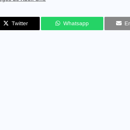
Twitter
Whatsapp
Em