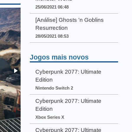
25/06/2021 06:48
[Análise] Ghosts 'n Goblins
Resurrection
28/05/2021 08:53
Jogos mais novos
Cyberpunk 2077: Ultimate
Edition
Nintendo Switch 2
Cyberpunk 2077: Ultimate
Edition
Xbox Series X
Cyberpunk 2077: Ultimate