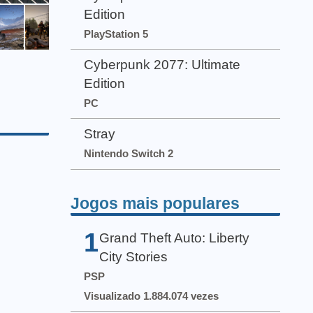
Edition
PlayStation 5
Cyberpunk 2077: Ultimate
Edition
PC
Stray
Nintendo Switch 2
Jogos mais populares
1
Grand Theft Auto: Liberty
City Stories
PSP
Visualizado 1.884.074 vezes