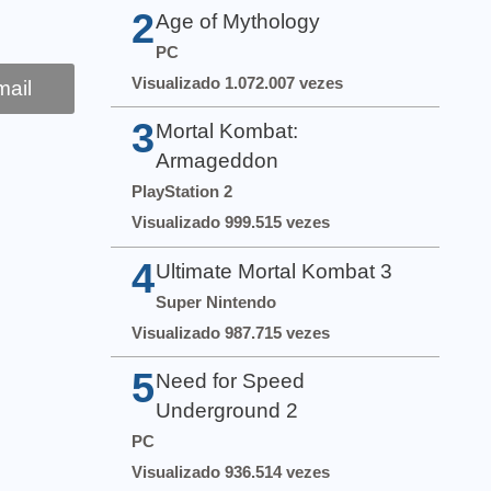
2
Age of Mythology
PC
Visualizado 1.072.007 vezes
ail
3
Mortal Kombat:
Armageddon
PlayStation 2
Visualizado 999.515 vezes
4
Ultimate Mortal Kombat 3
Super Nintendo
Visualizado 987.715 vezes
5
Need for Speed
Underground 2
PC
Visualizado 936.514 vezes