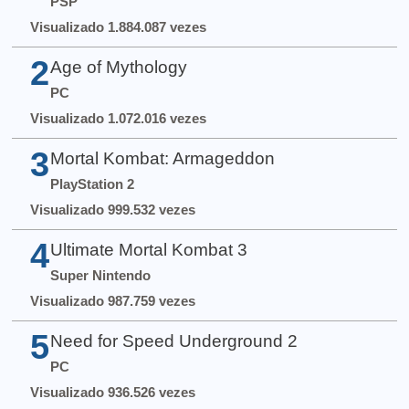
PSP
Visualizado 1.884.087 vezes
2
Age of Mythology
PC
Visualizado 1.072.016 vezes
3
Mortal Kombat: Armageddon
PlayStation 2
Visualizado 999.532 vezes
4
Ultimate Mortal Kombat 3
Super Nintendo
Visualizado 987.759 vezes
5
Need for Speed Underground 2
PC
Visualizado 936.526 vezes