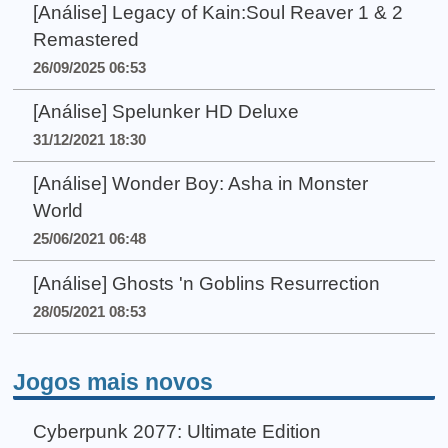
[Análise] Legacy of Kain:Soul Reaver 1 & 2
Remastered
26/09/2025 06:53
[Análise] Spelunker HD Deluxe
31/12/2021 18:30
[Análise] Wonder Boy: Asha in Monster
World
25/06/2021 06:48
[Análise] Ghosts 'n Goblins Resurrection
28/05/2021 08:53
Jogos mais novos
Cyberpunk 2077: Ultimate Edition