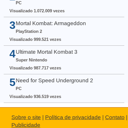
PC
Visualizado 1.072.009 vezes
3
Mortal Kombat: Armageddon
PlayStation 2
Visualizado 999.521 vezes
4
Ultimate Mortal Kombat 3
Super Nintendo
Visualizado 987.717 vezes
5
Need for Speed Underground 2
PC
Visualizado 936.519 vezes
Sobre o site
|
Política de privacidade
|
Contato
|
Publicidade