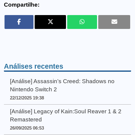
Compartilhe:
Análises recentes
[Análise] Assassin’s Creed: Shadows no
Nintendo Switch 2
22/12/2025 19:38
[Análise] Legacy of Kain:Soul Reaver 1 & 2
Remastered
26/09/2025 06:53