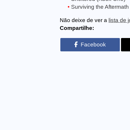
Surviving the Aftermat
Não deixe de ver a
lista de
Compartilhe:
Facebook