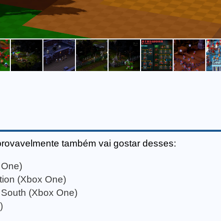
provavelmente também vai gostar desses:
x One)
tion (Xbox One)
 South (Xbox One)
)