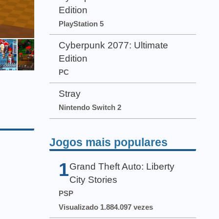
Edition
PlayStation 5
Cyberpunk 2077: Ultimate
Edition
PC
Stray
Nintendo Switch 2
Jogos mais populares
1
Grand Theft Auto: Liberty
City Stories
PSP
Visualizado 1.884.097 vezes