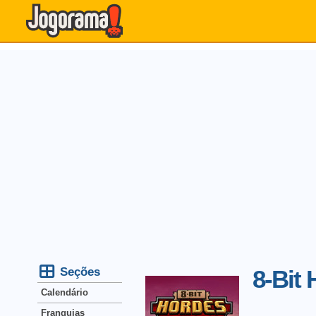
Seções
8-Bit
Calendário
Franquias