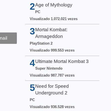
2
Age of Mythology
PC
Visualizado 1.072.021 vezes
3
Mortal Kombat:
Armageddon
ail
PlayStation 2
Visualizado 999.553 vezes
4
Ultimate Mortal Kombat 3
Super Nintendo
Visualizado 987.787 vezes
5
Need for Speed
Underground 2
PC
Visualizado 936.528 vezes