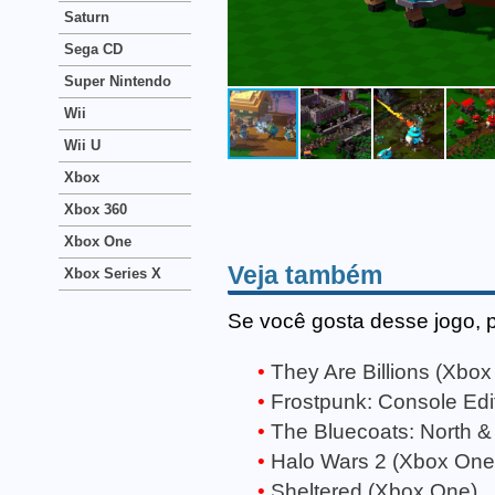
Saturn
Sega CD
Super Nintendo
Wii
Wii U
Xbox
Xbox 360
Xbox One
Veja também
Xbox Series X
Se você gosta desse jogo, 
They Are Billions (Xbo
Frostpunk: Console Edi
The Bluecoats: North &
Halo Wars 2 (Xbox One
Sheltered (Xbox One)