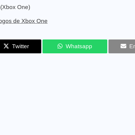
h (Xbox One)
 jogos de Xbox One
Twitter
Whatsapp
Em