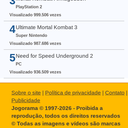
3
PlayStation 2
Visualizado 999.506 vezes
4
Ultimate Mortal Kombat 3
Super Nintendo
Visualizado 987.686 vezes
5
Need for Speed Underground 2
PC
Visualizado 936.509 vezes
Sobre o site
|
Política de privacidade
|
Contato
|
Publicidade
Jogorama © 1997-2026 - Proibida a
reprodução, todos os direitos reservados
© Todas as imagens e vídeos são marcas