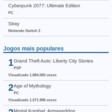
Cyberpunk 2077: Ultimate Edition
PC
Stray
Nintendo Switch 2
Jogos mais populares
1
Grand Theft Auto: Liberty City Stories
PSP
Visualizado 1.884.065 vezes
2
Age of Mythology
PC
Visualizado 1.071.996 vezes
Mortal Kombat: Armageddon