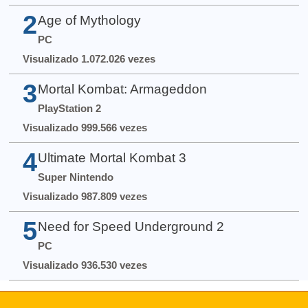
2
Age of Mythology
PC
Visualizado 1.072.026 vezes
3
Mortal Kombat: Armageddon
PlayStation 2
Visualizado 999.566 vezes
4
Ultimate Mortal Kombat 3
Super Nintendo
Visualizado 987.809 vezes
5
Need for Speed Underground 2
PC
Visualizado 936.530 vezes