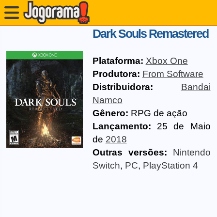
Dark Souls Remastered
Plataforma:
Xbox One
Produtora:
From Software
Distribuidora:
Bandai
Namco
Gênero:
RPG de ação
Lançamento:
25 de Maio
de
2018
Outras versões:
Nintendo
Switch
,
PC
,
PlayStation 4