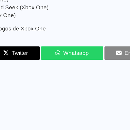
and Seek (Xbox One)
x One)
 jogos de Xbox One
Twitter
Whatsapp
Em