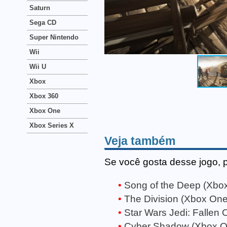
Saturn
Sega CD
Super Nintendo
Wii
Wii U
Xbox
Xbox 360
Xbox One
Xbox Series X
Veja também
Se você gosta desse jogo, 
Song of the Deep (Xbo
The Division (Xbox One
Star Wars Jedi: Fallen
Cyber Shadow (Xbox O