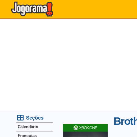
Seções
Broth
Calendário
Franquias