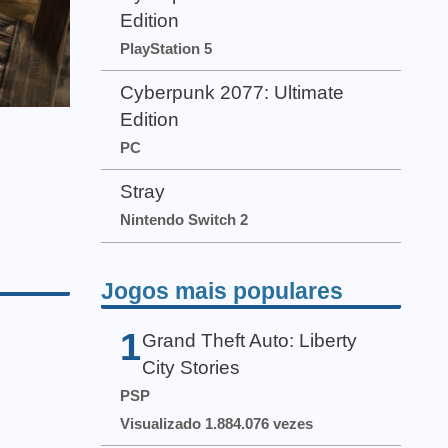
Edition
PlayStation 5
Cyberpunk 2077: Ultimate
Edition
PC
Stray
Nintendo Switch 2
Jogos mais populares
1
Grand Theft Auto: Liberty
City Stories
PSP
Visualizado 1.884.076 vezes