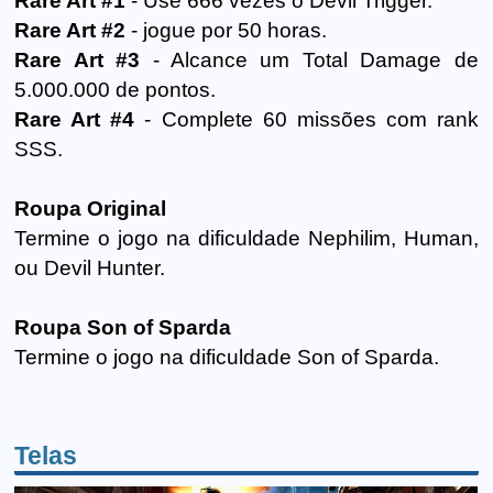
Rare Art #1
- Use 666 vezes o Devil Trigger.
Rare Art #2
- jogue por 50 horas.
Rare Art #3
- Alcance um Total Damage de
5.000.000 de pontos.
Rare Art #4
- Complete 60 missões com rank
SSS.
Roupa Original
Termine o jogo na dificuldade Nephilim, Human,
ou Devil Hunter.
Roupa Son of Sparda
Termine o jogo na dificuldade Son of Sparda.
Telas