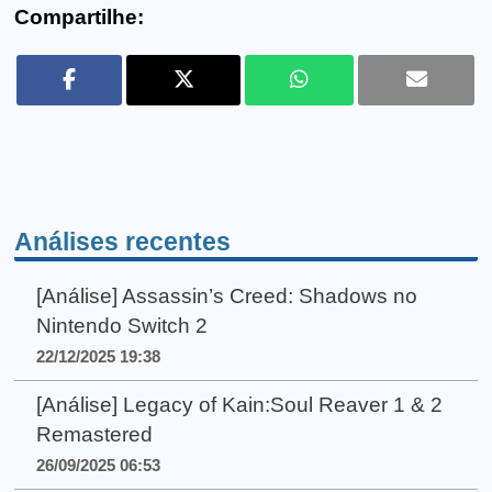
Compartilhe:
Análises recentes
[Análise] Assassin’s Creed: Shadows no
Nintendo Switch 2
22/12/2025 19:38
[Análise] Legacy of Kain:Soul Reaver 1 & 2
Remastered
26/09/2025 06:53