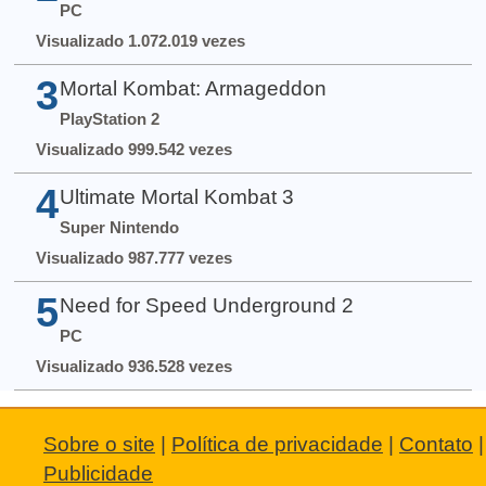
PC
Visualizado 1.072.019 vezes
3
Mortal Kombat: Armageddon
PlayStation 2
Visualizado 999.542 vezes
4
Ultimate Mortal Kombat 3
Super Nintendo
Visualizado 987.777 vezes
5
Need for Speed Underground 2
PC
Visualizado 936.528 vezes
Sobre o site
|
Política de privacidade
|
Contato
|
Publicidade