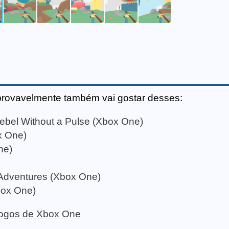
provavelmente também vai gostar desses:
ebel Without a Pulse (Xbox One)
x One)
ne)
 Adventures (Xbox One)
box One)
 jogos de Xbox One