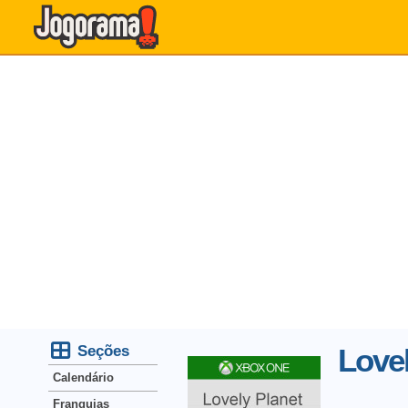
Seções
Lovel
Calendário
Franquias