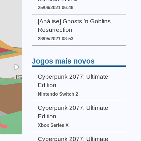
25/06/2021 06:48
[Análise] Ghosts 'n Goblins
Resurrection
28/05/2021 08:53
Jogos mais novos
Cyberpunk 2077: Ultimate
Edition
Nintendo Switch 2
Cyberpunk 2077: Ultimate
Edition
Xbox Series X
Cyberpunk 2077: Ultimate