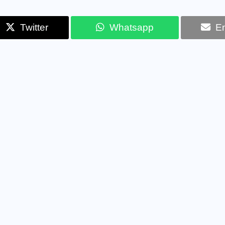
Twitter
Whatsapp
Em