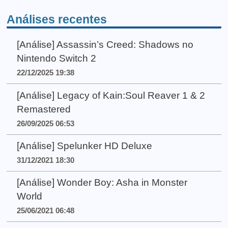
Análises recentes
[Análise] Assassin’s Creed: Shadows no
Nintendo Switch 2
22/12/2025 19:38
[Análise] Legacy of Kain:Soul Reaver 1 & 2
Remastered
26/09/2025 06:53
[Análise] Spelunker HD Deluxe
31/12/2021 18:30
[Análise] Wonder Boy: Asha in Monster
World
25/06/2021 06:48