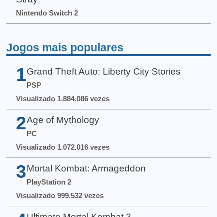
Nintendo Switch 2
Jogos mais populares
1
Grand Theft Auto: Liberty City Stories
PSP
Visualizado 1.884.086 vezes
2
Age of Mythology
PC
Visualizado 1.072.016 vezes
3
Mortal Kombat: Armageddon
PlayStation 2
Visualizado 999.532 vezes
Ultimate Mortal Kombat 3