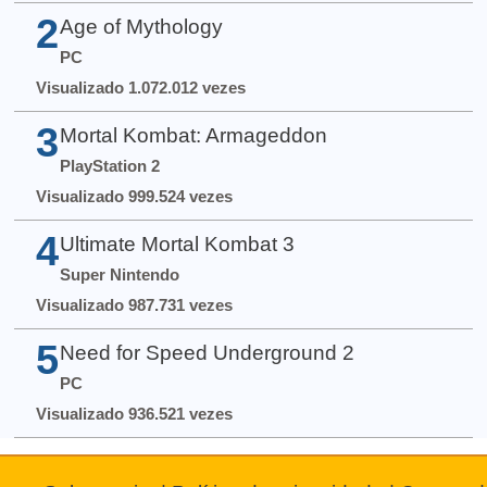
2
Age of Mythology
PC
Visualizado 1.072.012 vezes
3
Mortal Kombat: Armageddon
PlayStation 2
Visualizado 999.524 vezes
4
Ultimate Mortal Kombat 3
Super Nintendo
Visualizado 987.731 vezes
5
Need for Speed Underground 2
PC
Visualizado 936.521 vezes