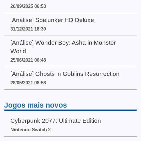
26/09/2025 06:53
[Análise] Spelunker HD Deluxe
31/12/2021 18:30
[Análise] Wonder Boy: Asha in Monster
World
25/06/2021 06:48
[Análise] Ghosts 'n Goblins Resurrection
28/05/2021 08:53
Jogos mais novos
Cyberpunk 2077: Ultimate Edition
Nintendo Switch 2