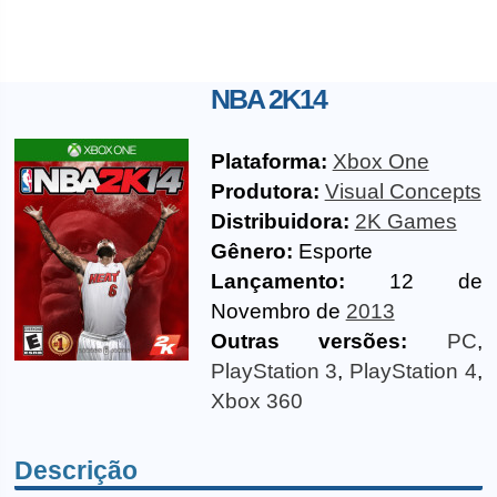
NBA 2K14
Plataforma:
Xbox One
Produtora:
Visual Concepts
Distribuidora:
2K Games
Gênero:
Esporte
Lançamento:
12 de
Novembro de
2013
Outras versões:
PC
,
PlayStation 3
,
PlayStation 4
,
Xbox 360
Descrição