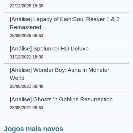
22/12/2025 19:38
[Análise] Legacy of Kain:Soul Reaver 1 & 2
Remastered
26/09/2025 06:53
[Análise] Spelunker HD Deluxe
31/12/2021 18:30
[Análise] Wonder Boy: Asha in Monster
World
25/06/2021 06:48
[Análise] Ghosts 'n Goblins Resurrection
28/05/2021 08:53
Jogos mais novos