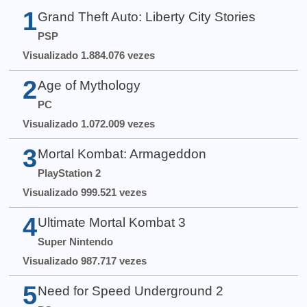
1
Grand Theft Auto: Liberty City Stories
PSP
Visualizado 1.884.076 vezes
2
Age of Mythology
PC
Visualizado 1.072.009 vezes
3
Mortal Kombat: Armageddon
PlayStation 2
Visualizado 999.521 vezes
4
Ultimate Mortal Kombat 3
Super Nintendo
Visualizado 987.717 vezes
5
Need for Speed Underground 2