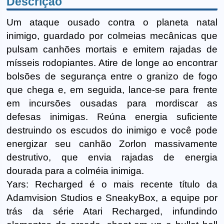
Descrição
Um ataque ousado contra o planeta natal
inimigo, guardado por colmeias mecânicas que
pulsam canhões mortais e emitem rajadas de
mísseis rodopiantes. Atire de longe ao encontrar
bolsões de segurança entre o granizo de fogo
que chega e, em seguida, lance-se para frente
em incursões ousadas para mordiscar as
defesas inimigas. Reúna energia suficiente
destruindo os escudos do inimigo e você pode
energizar seu canhão Zorlon massivamente
destrutivo, que envia rajadas de energia
dourada para a colméia inimiga.
Yars: Recharged é o mais recente título da
Adamvision Studios e SneakyBox, a equipe por
trás da série Atari Recharged, infundindo