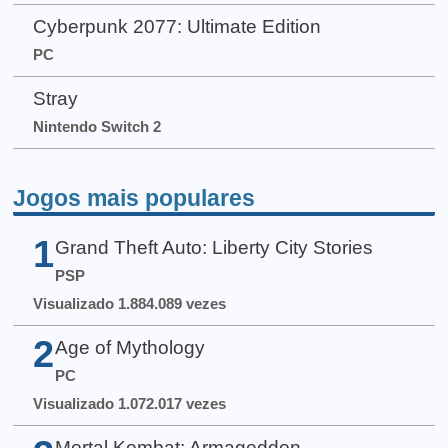
Cyberpunk 2077: Ultimate Edition
PC
Stray
Nintendo Switch 2
Jogos mais populares
1
Grand Theft Auto: Liberty City Stories
PSP
Visualizado 1.884.089 vezes
2
Age of Mythology
PC
Visualizado 1.072.017 vezes
Mortal Kombat: Armageddon