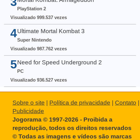
3
PlayStation 2
Visualizado 999.537 vezes
4
Ultimate Mortal Kombat 3
Super Nintendo
Visualizado 987.762 vezes
5
Need for Speed Underground 2
PC
Visualizado 936.527 vezes
Sobre o site
|
Política de privacidade
|
Contato
|
Publicidade
Jogorama © 1997-2026 - Proibida a
reprodução, todos os direitos reservados
© Todas as imagens e vídeos são marcas