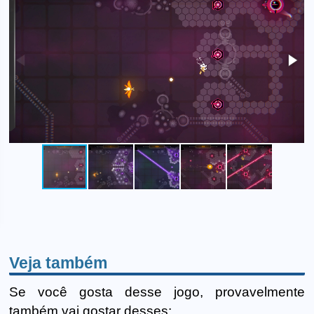
Veja também
Se você gosta desse jogo, provavelmente
também vai gostar desses: