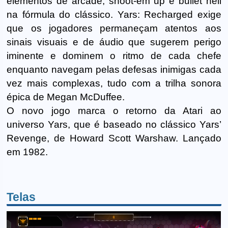
elementos de arcade, shoot-em up e bullet hell
na fórmula do clássico. Yars: Recharged exige
que os jogadores permaneçam atentos aos
sinais visuais e de áudio que sugerem perigo
iminente e dominem o ritmo de cada chefe
enquanto navegam pelas defesas inimigas cada
vez mais complexas, tudo com a trilha sonora
épica de Megan McDuffee.
O novo jogo marca o retorno da Atari ao
universo Yars, que é baseado no clássico Yars’
Revenge, de Howard Scott Warshaw. Lançado
em 1982.
Telas