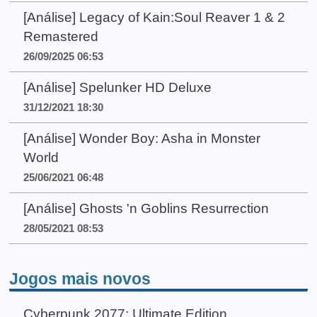
[Análise] Legacy of Kain:Soul Reaver 1 & 2
Remastered
26/09/2025 06:53
[Análise] Spelunker HD Deluxe
31/12/2021 18:30
[Análise] Wonder Boy: Asha in Monster
World
25/06/2021 06:48
[Análise] Ghosts 'n Goblins Resurrection
28/05/2021 08:53
Jogos mais novos
Cyberpunk 2077: Ultimate Edition