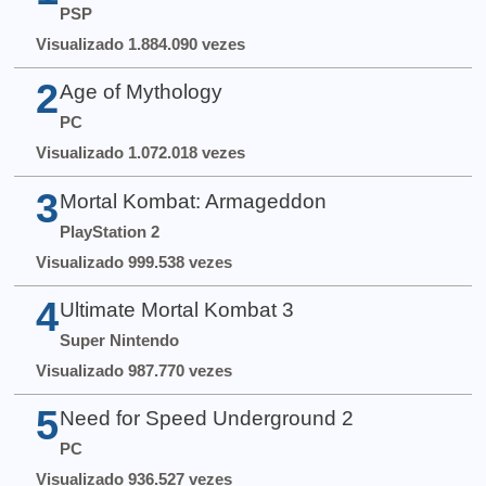
PSP
Visualizado 1.884.090 vezes
2
Age of Mythology
PC
Visualizado 1.072.018 vezes
3
Mortal Kombat: Armageddon
PlayStation 2
Visualizado 999.538 vezes
4
Ultimate Mortal Kombat 3
Super Nintendo
Visualizado 987.770 vezes
5
Need for Speed Underground 2
PC
Visualizado 936.527 vezes