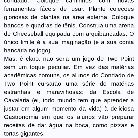
condado. Coloque caminhos com novas
ferramentas fáceis de usar. Plante coleções
gloriosas de plantas na área externa. Coloque
bancos e quadras de tênis. Construa uma arena
de Cheeseball equipada com arquibancadas. O
único limite é a sua imaginação (e a sua conta
bancária no jogo).
Mas, é claro, não seria um jogo de Two Point
sem um toque peculiar. Em vez das matérias
acadêmicas comuns, os alunos do Condado de
Two Point cursarão uma série de matérias
estranhas e maravilhosas: da Escola de
Cavalaria (ei, todo mundo tem que aprender a
justar em algum momento da vida) à deliciosa
Gastronomia em que os alunos vão preparar
receitas de dar água na boca, como pizzas e
tortas gigantes.