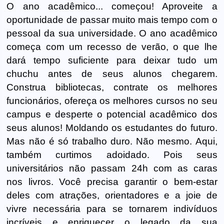
O ano acadêmico... começou! Aproveite a
oportunidade de passar muito mais tempo com o
pessoal da sua universidade. O ano acadêmico
começa com um recesso de verão, o que lhe
dará tempo suficiente para deixar tudo um
chuchu antes de seus alunos chegarem.
Construa bibliotecas, contrate os melhores
funcionários, ofereça os melhores cursos no seu
campus e desperte o potencial acadêmico dos
seus alunos! Moldando os estudantes do futuro.
Mas não é só trabalho duro. Não mesmo. Aqui,
também curtimos adoidado. Pois seus
universitários não passam 24h com as caras
nos livros. Você precisa garantir o bem-estar
deles com atrações, orientadores e a joie de
vivre necessária para se tornarem indivíduos
incríveis e enriquecer o legado da sua