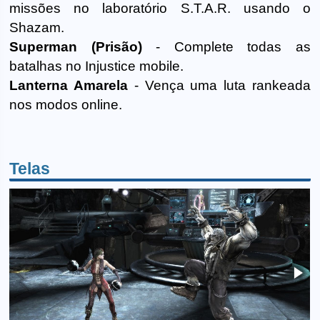
missões no laboratório S.T.A.R. usando o
Shazam.
Superman (Prisão)
- Complete todas as
batalhas no Injustice mobile.
Lanterna Amarela
- Vença uma luta rankeada
nos modos online.
Telas