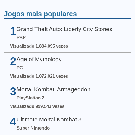
Jogos mais populares
1
Grand Theft Auto: Liberty City Stories
PSP
Visualizado 1.884.095 vezes
2
Age of Mythology
PC
Visualizado 1.072.021 vezes
3
Mortal Kombat: Armageddon
PlayStation 2
Visualizado 999.543 vezes
4
Ultimate Mortal Kombat 3
Super Nintendo