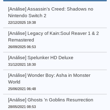
[Análise] Assassin’s Creed: Shadows no
Nintendo Switch 2
22/12/2025 19:38
[Análise] Legacy of Kain:Soul Reaver 1 & 2
Remastered
26/09/2025 06:53
[Análise] Spelunker HD Deluxe
31/12/2021 18:30
[Análise] Wonder Boy: Asha in Monster
World
25/06/2021 06:48
[Análise] Ghosts 'n Goblins Resurrection
28/05/2021 08:53