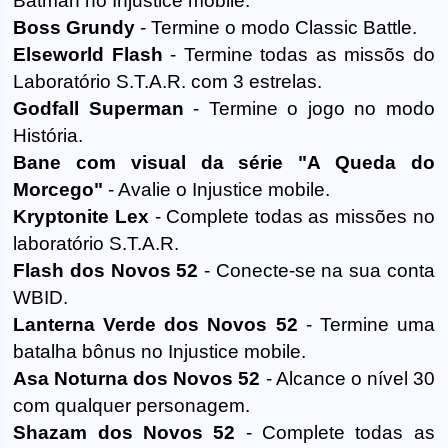
Batman no Injustice mobile.
Boss Grundy
- Termine o modo Classic Battle.
Elseworld Flash
- Termine todas as missõs do
Laboratório S.T.A.R. com 3 estrelas.
Godfall Superman
- Termine o jogo no modo
História.
Bane com visual da série "A Queda do
Morcego"
- Avalie o Injustice mobile.
Kryptonite Lex
- Complete todas as missões no
laboratório S.T.A.R.
Flash dos Novos 52
- Conecte-se na sua conta
WBID.
Lanterna Verde dos Novos 52
- Termine uma
batalha bônus no Injustice mobile.
Asa Noturna dos Novos 52
- Alcance o nível 30
com qualquer personagem.
Shazam dos Novos 52
- Complete todas as