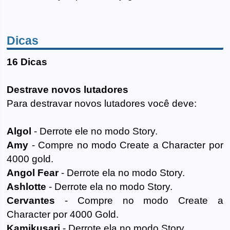
Dicas
16 Dicas
Destrave novos lutadores
Para destravar novos lutadores você deve:
Algol
- Derrote ele no modo Story.
Amy
- Compre no modo Create a Character por
4000 gold.
Angol Fear
- Derrote ela no modo Story.
Ashlotte
- Derrote ela no modo Story.
Cervantes
- Compre no modo Create a
Character por 4000 Gold.
Kamikusari
- Derrote ela no modo Story.