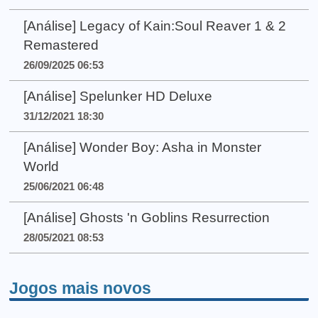
[Análise] Legacy of Kain:Soul Reaver 1 & 2
Remastered
26/09/2025 06:53
[Análise] Spelunker HD Deluxe
31/12/2021 18:30
[Análise] Wonder Boy: Asha in Monster
World
25/06/2021 06:48
[Análise] Ghosts 'n Goblins Resurrection
28/05/2021 08:53
Jogos mais novos