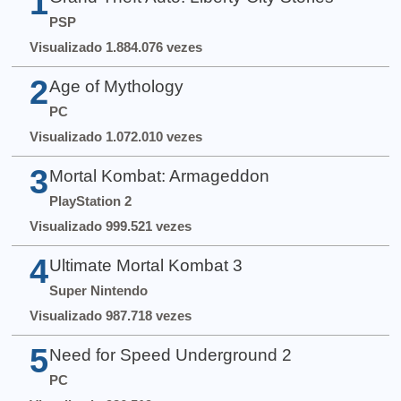
1
PSP
Visualizado 1.884.076 vezes
2
Age of Mythology
PC
Visualizado 1.072.010 vezes
3
Mortal Kombat: Armageddon
PlayStation 2
Visualizado 999.521 vezes
4
Ultimate Mortal Kombat 3
Super Nintendo
Visualizado 987.718 vezes
5
Need for Speed Underground 2
PC