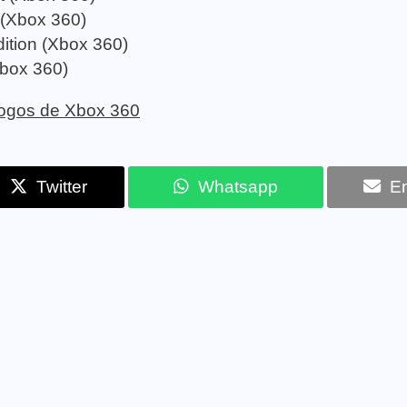
(Xbox 360)
ition (Xbox 360)
Xbox 360)
 jogos de Xbox 360
Twitter
Whatsapp
Em