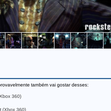
provavelmente também vai gostar desses:
 (Xbox 360)
t (Xbox 360)