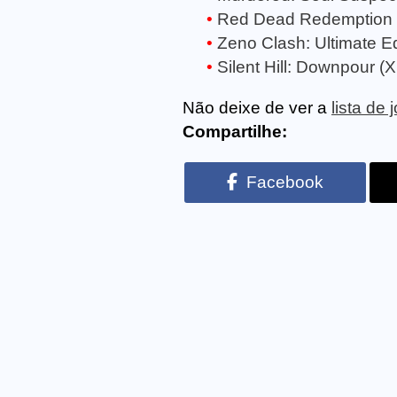
Red Dead Redemption 
Zeno Clash: Ultimate Ed
Silent Hill: Downpour (
Não deixe de ver a
lista de
Compartilhe:
Facebook