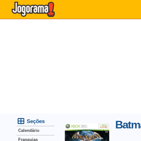
Seções
Batm
Calendário
Franquias