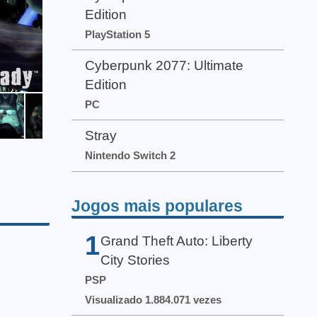
Edition
PlayStation 5
Cyberpunk 2077: Ultimate
Edition
PC
Stray
Nintendo Switch 2
Jogos mais populares
1
Grand Theft Auto: Liberty
City Stories
PSP
Visualizado 1.884.071 vezes