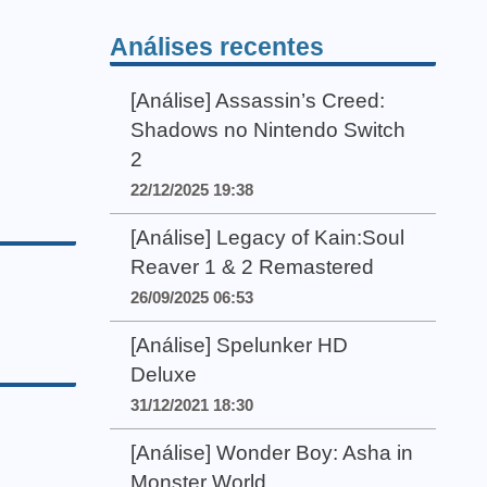
Análises recentes
[Análise] Assassin’s Creed:
Shadows no Nintendo Switch
2
22/12/2025 19:38
[Análise] Legacy of Kain:Soul
Reaver 1 & 2 Remastered
26/09/2025 06:53
[Análise] Spelunker HD
Deluxe
31/12/2021 18:30
[Análise] Wonder Boy: Asha in
Monster World