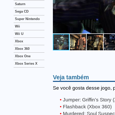
Saturn
Sega CD
Super Nintendo
Wii
Wii U
Xbox
Xbox 360
Xbox One
Xbox Series X
Veja também
Se você gosta desse jogo, 
Jumper: Griffin's Story
Flashback (Xbox 360)
Murdered: Soul Suspec