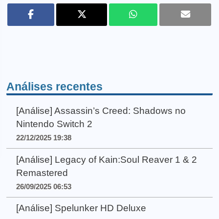
Análises recentes
[Análise] Assassin’s Creed: Shadows no
Nintendo Switch 2
22/12/2025 19:38
[Análise] Legacy of Kain:Soul Reaver 1 & 2
Remastered
26/09/2025 06:53
[Análise] Spelunker HD Deluxe