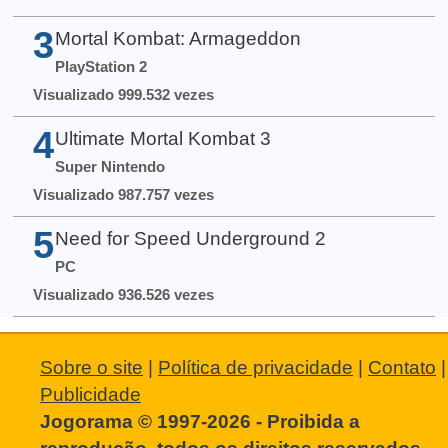
3
Mortal Kombat: Armageddon
PlayStation 2
Visualizado 999.532 vezes
4
Ultimate Mortal Kombat 3
Super Nintendo
Visualizado 987.757 vezes
5
Need for Speed Underground 2
PC
Visualizado 936.526 vezes
Sobre o site
|
Política de privacidade
|
Contato
|
Publicidade
Jogorama © 1997-2026 - Proibida a