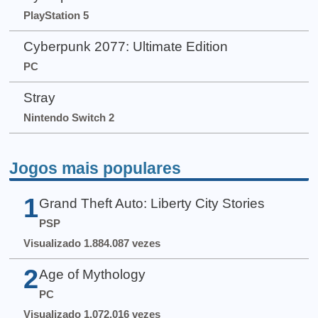
PlayStation 5
Cyberpunk 2077: Ultimate Edition
PC
Stray
Nintendo Switch 2
Jogos mais populares
1
Grand Theft Auto: Liberty City Stories
PSP
Visualizado 1.884.087 vezes
2
Age of Mythology
PC
Visualizado 1.072.016 vezes