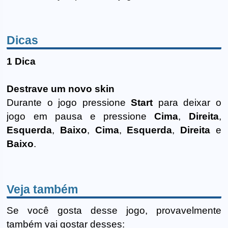
Dicas
1 Dica
Destrave um novo skin
Durante o jogo pressione
Start
para deixar o
jogo em pausa e pressione
Cima
,
Direita
,
Esquerda
,
Baixo
,
Cima
,
Esquerda
,
Direita
e
Baixo
.
Veja também
Se você gosta desse jogo, provavelmente
também vai gostar desses: